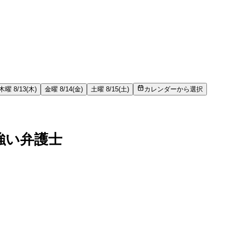
木曜 8/13(木)
金曜 8/14(金)
土曜 8/15(土)
カレンダーから選択
強い弁護士