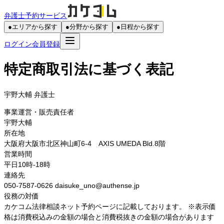
弁護士予約サービス
●
エリアから探す
●
分野から探す
●
日程から探す
ログイン
会員登録
特定商取引法に基づく表記
宇野大輔
弁護士
事業運営・販売責任者
宇野大輔
所在地
大阪府大阪市北区神山町6-4 AXIS UMEDA Bld.8階
営業時間
平日10時-18時
連絡先
050-7587-0626 daisuke_uno@authense.jp
役務の対価
カケコム法律相談ネット予約ページに記載しております。 ※表示価
格は消費税込みの金額の場合と消費税抜きの金額の場合があります