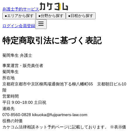
弁護士予約サービス
●
エリアから探す
●
分野から探す
●
日程から探す
ログイン
会員登録
特定商取引法に基づく表記
菊岡隼生
弁護士
事業運営・販売責任者
菊岡隼生
所在地
京都府京都市中京区柳馬場通御池下る柳八幡町65 京都朝日ビル10
階
営業時間
平日 9:00~18:00 土日祝
連絡先
070-8560-0828 kikuoka@fujipartners-law.com
役務の対価
カケコム法律相談ネット予約ページに記載しております。 ※表示価