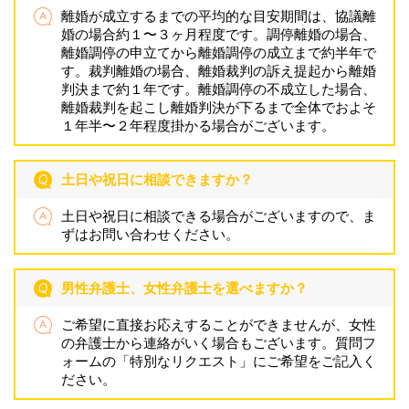
離婚が成立するまでの平均的な目安期間は、協議離
婚の場合約１〜３ヶ月程度です。調停離婚の場合、
離婚調停の申立てから離婚調停の成立まで約半年で
す。裁判離婚の場合、離婚裁判の訴え提起から離婚
判決まで約１年です。離婚調停の不成立した場合、
離婚裁判を起こし離婚判決が下るまで全体でおよそ
１年半〜２年程度掛かる場合がございます。
土日や祝日に相談できますか？
土日や祝日に相談できる場合がございますので、ま
ずはお問い合わせください。
男性弁護士、女性弁護士を選べますか？
ご希望に直接お応えすることができませんが、女性
の弁護士から連絡がいく場合もございます。質問フ
ォームの「特別なリクエスト」にご希望をご記入く
ださい。