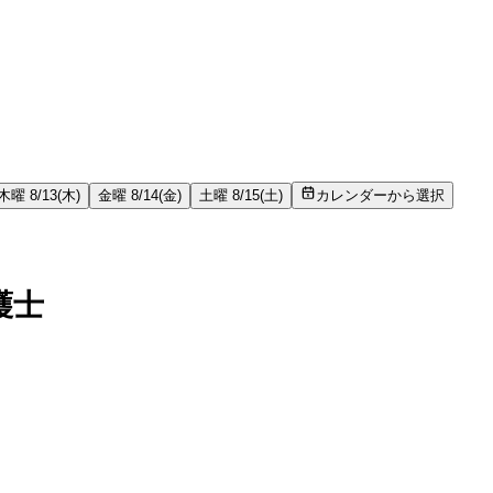
木曜 8/13(木)
金曜 8/14(金)
土曜 8/15(土)
カレンダーから選択
護士