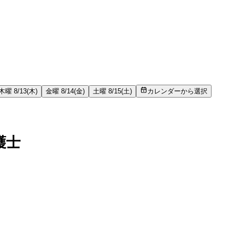
木曜 8/13(木)
金曜 8/14(金)
土曜 8/15(土)
カレンダーから選択
護士