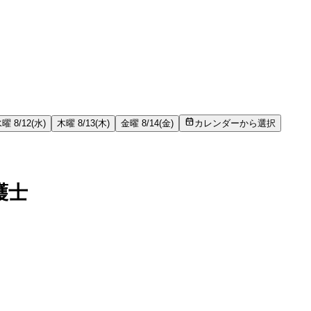
曜 8/12(水)
木曜 8/13(木)
金曜 8/14(金)
カレンダーから選択
護士