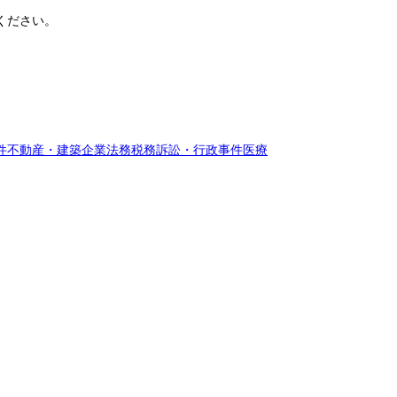
ください。
件
不動産・建築
企業法務
税務訴訟・行政事件
医療