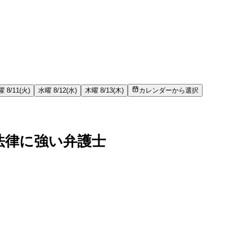
 8/11(火)
水曜 8/12(水)
木曜 8/13(木)
カレンダーから選択
法律に強い弁護士