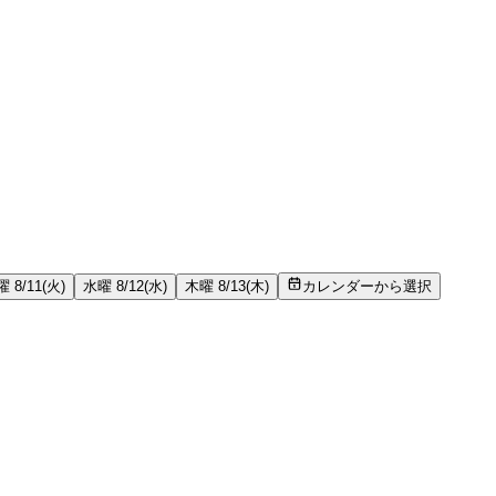
 8/11(火)
水曜 8/12(水)
木曜 8/13(木)
カレンダーから選択