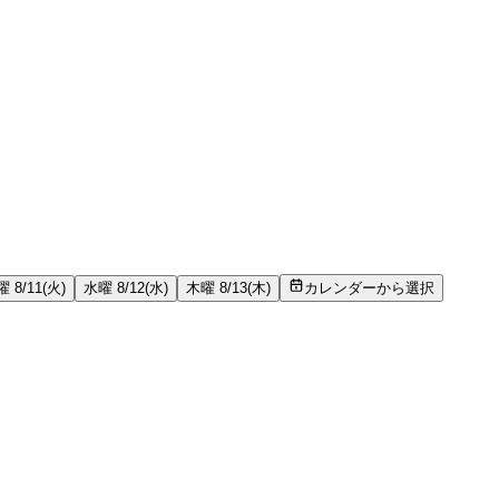
 8/11(火)
水曜 8/12(水)
木曜 8/13(木)
カレンダーから選択