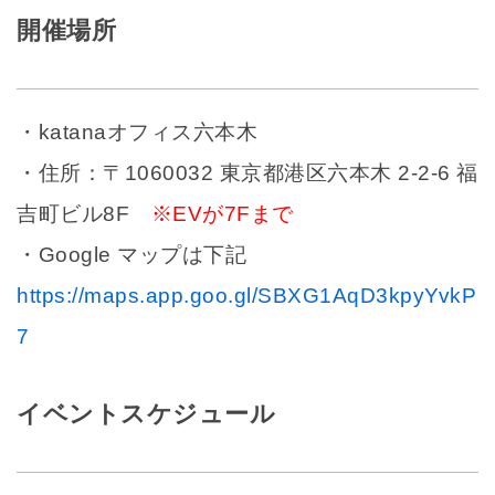
開催場所
・katanaオフィス六本木
・住所：〒1060032 東京都港区六本木 2-2-6 福
吉町ビル8F
※EVが7Fまで
・Google マップは下記
https://maps.app.goo.gl/SBXG1AqD3kpyYvkP
7
イベントスケジュール