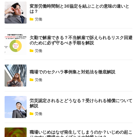
変形労働時間制と36協定を結ぶことの意味の違いと
は？
労働
欠勤で解雇できる？不当解雇で訴えられるリスク回避
のために必ず守るべき手順を解説
労働
職場でのセクハラ事例集と対処法を徹底解説
労働
労災認定されるとどうなる？受けられる補償について
解説
労働
職場いじめはなぜ発生してしまうのか？いじめの起こ