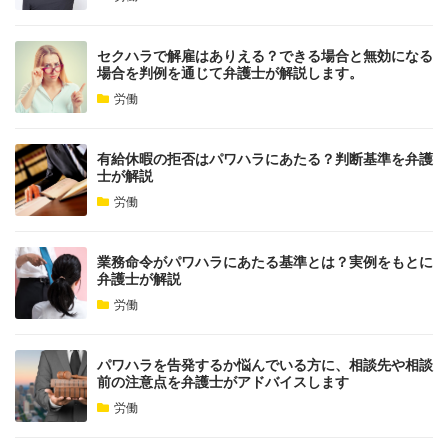
セクハラで解雇はありえる？できる場合と無効になる
場合を判例を通じて弁護士が解説します。
労働
有給休暇の拒否はパワハラにあたる？判断基準を弁護
士が解説
労働
業務命令がパワハラにあたる基準とは？実例をもとに
弁護士が解説
労働
パワハラを告発するか悩んでいる方に、相談先や相談
前の注意点を弁護士がアドバイスします
労働