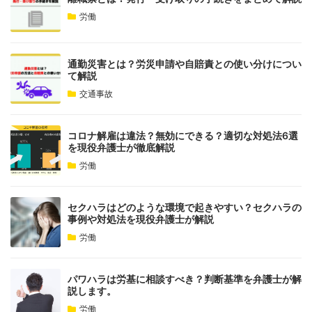
労働
通勤災害とは？労災申請や自賠責との使い分けについ
て解説
交通事故
コロナ解雇は違法？無効にできる？適切な対処法6選
を現役弁護士が徹底解説
労働
セクハラはどのような環境で起きやすい？セクハラの
事例や対処法を現役弁護士が解説
労働
パワハラは労基に相談すべき？判断基準を弁護士が解
説します。
労働