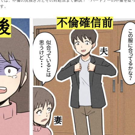
事では、不倫の見抜き方とその対処法まで解説！「パートナーの不倫を疑
です。