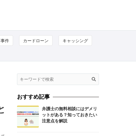
事事件
カードローン
キャッシング
おすすめ記事
と
弁護士の無料相談にはデメリ
ットがある？知っておきたい
注意点を解説