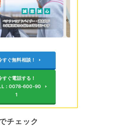
今すぐ無料相談！
今すぐ電話する！
LL：0078-600-90
1
でチェック