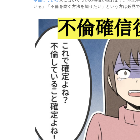
不倫している
人にはいくつかの特徴が現れます。本記
いる」「不倫を防ぐ方法を知りたい」という方は必見