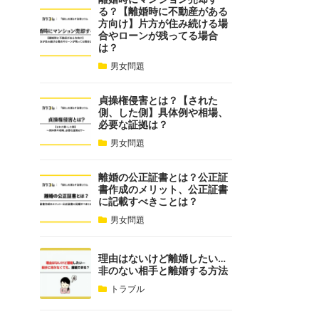
る？【離婚時に不動産がある
方向け】片方が住み続ける場
合やローンが残ってる場合
は？
男女問題
貞操権侵害とは？【された
側、した側】具体例や相場、
必要な証拠は？
男女問題
離婚の公正証書とは？公正証
書作成のメリット、公正証書
に記載すべきことは？
男女問題
理由はないけど離婚したい…
非のない相手と離婚する方法
トラブル