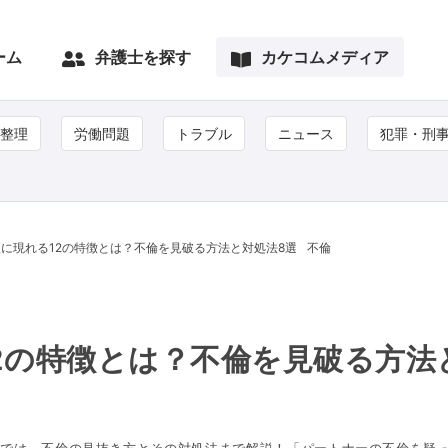
ーム
弁護士を探す
カケコムメディア
整理
労働問題
トラブル
ニュース
犯罪・刑
に現れる12の特徴とは？不倫を見破る方法と対処法8選
不倫
2の特徴とは？不倫を見破る方法