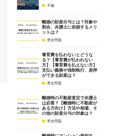
不倫
離婚の財産分与とは？対象や
割合、弁護士に依頼するメリ
ットは？
男女問題
養育費を払わないとどうな
る？【養育費が払われない
方】【養育費を払えない方】
支払い義務や強制執行、差押
ができる財産は？
男女問題
離婚時の不動産査定で弁護士
は必要？【離婚時に不動産が
ある方向け】方法や相場、そ
の他の財産分与の対象は？
男女問題
離婚時にマンション売却す