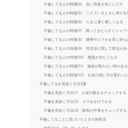
不倫してる人の特徴(4) 急に容姿を気にしだす
不倫してる人の特徴(5) 二人でいるときに周りを
不倫してる人の特徴(6) たまに凄く優しくなる
不倫してる人の特徴(7) 帰ってきたらすぐシャワ
不倫してる人の特徴(8) 携帯やスマホを常に持ち
不倫してる人の特徴(9) 性交渉に関して変化があ
不倫してる人の特徴(10) 態度が冷たくなる
不倫してる人の特徴(11) 連絡が取れない時がある
不倫してる人の特徴(12) お金の使い方が変わっ
不倫してるか見抜く方法3選
不倫を見抜く方法(1) お金の動きをチェックする
不倫を見抜く方法(2) カマをかけてみる
不倫を見抜く方法(3) 財布の中身をチェックする
不倫してることに気づいたときの対処法