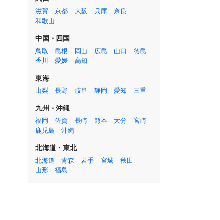
滋賀
京都
大阪
兵庫
奈良
和歌山
中国・四国
鳥取
島根
岡山
広島
山口
徳島
香川
愛媛
高知
東海
山梨
長野
岐阜
静岡
愛知
三重
九州・沖縄
福岡
佐賀
長崎
熊本
大分
宮崎
鹿児島
沖縄
北海道・東北
北海道
青森
岩手
宮城
秋田
山形
福島