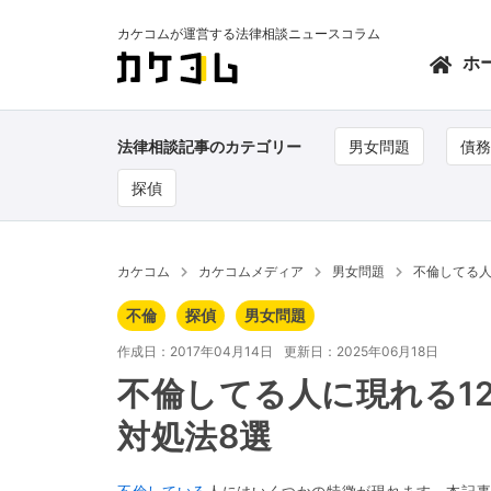
カケコムが運営する法律相談ニュースコラム
ホ
法律相談記事のカテゴリー
男女問題
債務
探偵
カケコム
カケコムメディア
男女問題
不倫してる人
不倫
探偵
男女問題
作成日：2017年04月14日
更新日：2025年06月18日
不倫してる人に現れる1
対処法8選