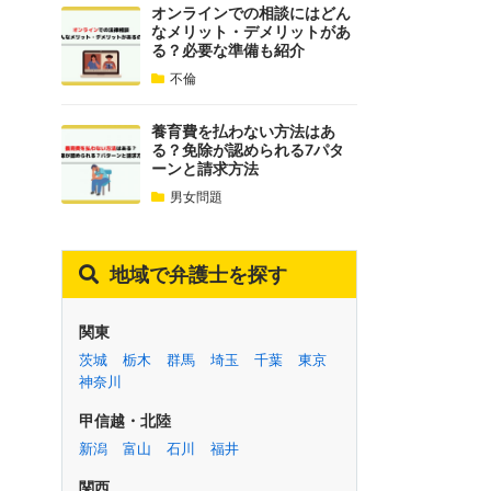
オンラインでの相談にはどん
なメリット・デメリットがあ
る？必要な準備も紹介
不倫
養育費を払わない方法はあ
る？免除が認められる7パタ
ーンと請求方法
男女問題
地域で弁護士を探す
関東
茨城
栃木
群馬
埼玉
千葉
東京
神奈川
甲信越・北陸
新潟
富山
石川
福井
関西