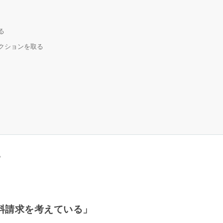
る
アクションを取る
？
料請求を考えている」