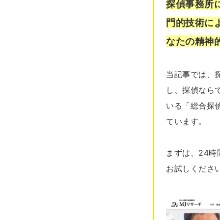
探偵事務所
門的技術に
なたの精神
当記事では、
し、探偵なら
いる「総合探
ています。
まずは、24時
お試しくださ