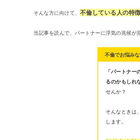
不倫している人の特
そんな方に向けて、
当記事を読んで、パートナーに浮気の兆候が
不倫でお悩みな
「パートナー
るのかもしれ
せんか？
そんなときは
します。