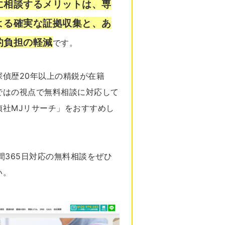
に相談するメリットは、専
よる確実な証拠収集と、あ
的負担の軽減
です。
探偵歴20年以上の精鋭が在籍
ではの視点で無料相談に対応して
偵社MJリサーチ」をおすすめし
間365日対応の無料相談をぜひ
い。