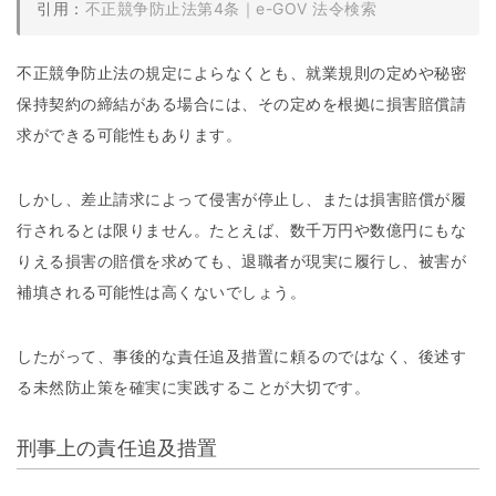
引用：
不正競争防止法第4条｜e-GOV 法令検索
不正競争防止法の規定によらなくとも、就業規則の定めや秘密
保持契約の締結がある場合には、その定めを根拠に損害賠償請
求ができる可能性もあります。
しかし、差止請求によって侵害が停止し、または損害賠償が履
行されるとは限りません。たとえば、数千万円や数億円にもな
りえる損害の賠償を求めても、退職者が現実に履行し、被害が
補填される可能性は高くないでしょう。
したがって、事後的な責任追及措置に頼るのではなく、後述す
る未然防止策を確実に実践することが大切です。
刑事上の責任追及措置