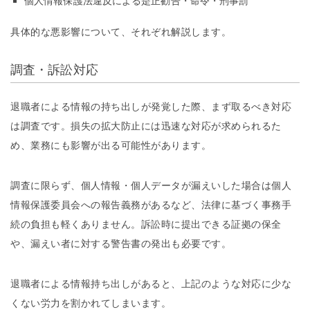
個人情報保護法違反による是正勧告・命令・刑事罰
具体的な悪影響について、それぞれ解説します。
調査・訴訟対応
退職者による情報の持ち出しが発覚した際、まず取るべき対応
は調査です。損失の拡大防止には迅速な対応が求められるた
め、業務にも影響が出る可能性があります。
調査に限らず、個人情報・個人データが漏えいした場合は個人
情報保護委員会への報告義務があるなど、法律に基づく事務手
続の負担も軽くありません。訴訟時に提出できる証拠の保全
や、漏えい者に対する警告書の発出も必要です。
退職者による情報持ち出しがあると、上記のような対応に少な
くない労力を割かれてしまいます。