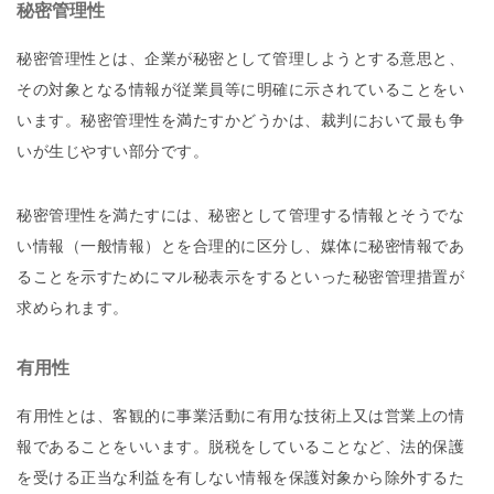
秘密管理性
秘密管理性とは、企業が秘密として管理しようとする意思と、
その対象となる情報が従業員等に明確に示されていることをい
います。秘密管理性を満たすかどうかは、裁判において最も争
いが生じやすい部分です。
秘密管理性を満たすには、秘密として管理する情報とそうでな
い情報（一般情報）とを合理的に区分し、媒体に秘密情報であ
ることを示すためにマル秘表示をするといった秘密管理措置が
求められます。
有用性
有用性とは、客観的に事業活動に有用な技術上又は営業上の情
報であることをいいます。脱税をしていることなど、法的保護
を受ける正当な利益を有しない情報を保護対象から除外するた