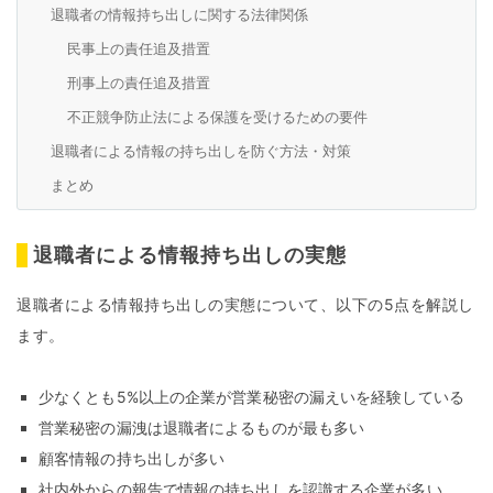
退職者の情報持ち出しに関する法律関係
民事上の責任追及措置
刑事上の責任追及措置
不正競争防止法による保護を受けるための要件
退職者による情報の持ち出しを防ぐ方法・対策
まとめ
退職者による情報持ち出しの実態
退職者による情報持ち出しの実態について、以下の5点を解説し
ます。
少なくとも5%以上の企業が営業秘密の漏えいを経験している
営業秘密の漏洩は退職者によるものが最も多い
顧客情報の持ち出しが多い
社内外からの報告で情報の持ち出しを認識する企業が多い