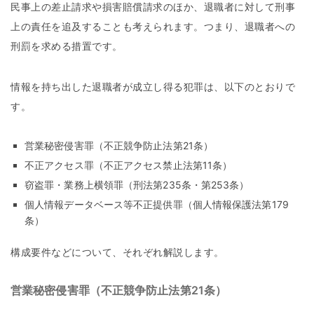
民事上の差止請求や損害賠償請求のほか、退職者に対して刑事
上の責任を追及することも考えられます。つまり、退職者への
刑罰を求める措置です。
情報を持ち出した退職者が成立し得る犯罪は、以下のとおりで
す。
営業秘密侵害罪（不正競争防止法第21条）
不正アクセス罪（不正アクセス禁止法第11条）
窃盗罪・業務上横領罪（刑法第235条・第253条）
個人情報データベース等不正提供罪（個人情報保護法第179
条）
構成要件などについて、それぞれ解説します。
営業秘密侵害罪（不正競争防止法第21条）