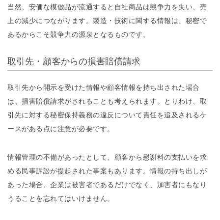
当然、安価な模倣品が流通すると自社商品は競争力を失い、売
上の減少につながります。製造・技術に関する情報は、秘密で
あるからこそ競争力の源泉となるものです。
取引先・顧客からの損害賠償請求
取引先から開示を受けた情報や顧客情報を持ち出された場合
は、損害賠償請求がされることも考えられます。とりわけ、取
引先に対する秘密保持義務の違反について責任を追及されるケ
ースがある点に注意が必要です。
情報管理の不備があったとして、顧客から慰謝料の支払いを求
める民事訴訟が提起された事案もあります。情報の持ち出しが
あった場合、企業は被害者であるだけでなく、加害者にもなり
うることを忘れてはいけません。