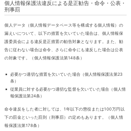
個人情報保護法違反による是正勧告・命令・公表・
刑事罰
個人データ（個人情報データベース等を構成する個人情報）の
漏えいについて、以下の措置を欠いていた場合は、個人情報保
護委員会による違反是正措置の勧告対象となります。また、勧
告に従わない場合は命令、さらに命令にも違反した場合は公表
の対象です。（個人情報保護法第148条）
必要かつ適切な措置を欠いていた場合（個人情報保護法第23
条）
従業員に対する必要かつ適切な監督を欠いていた場合（個人情
報保護法第24条）
命令違反をした者に対しては、1年以下の懲役または100万円以
下の罰金といった罰則（刑事罰）の定めもあります。（個人情
報保護法第178条）