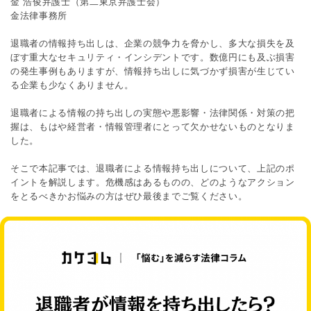
金 浩俊弁護士（第二東京弁護士会）
金法律事務所
退職者の情報持ち出しは、企業の競争力を脅かし、多大な損失を及
ぼす重大なセキュリティ・インシデントです。数億円にも及ぶ損害
の発生事例もありますが、情報持ち出しに気づかず損害が生じてい
る企業も少なくありません。
退職者による情報の持ち出しの実態や悪影響・法律関係・対策の把
握は、もはや経営者・情報管理者にとって欠かせないものとなりま
した。
そこで本記事では、退職者による情報持ち出しについて、上記のポ
イントを解説します。危機感はあるものの、どのようなアクション
をとるべきかお悩みの方はぜひ最後までご覧ください。