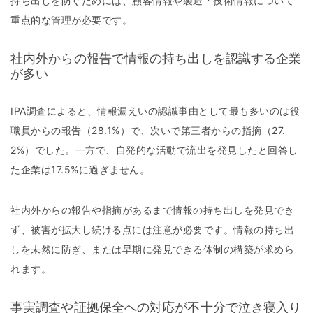
持ち出しを防ぐためには、顧客情報や製造・技術情報について
重点的な管理が必要です。
社内外からの報告で情報の持ち出しを認識する企業
が多い
IPA調査によると、情報漏えいの認識事由として最も多いのは役
職員からの報告（28.1%）で、次いで第三者からの指摘（27.
2%）でした。一方で、自発的な活動で流出を発見したと回答し
た企業は17.5%に過ぎません。
社内外からの報告や指摘があるまで情報の持ち出しを発見でき
ず、被害が拡大し続ける点には注意が必要です。情報の持ち出
しを未然に防ぎ、または早期に発見できる体制の構築が求めら
れます。
事実調査や証拠保全への対応が不十分で泣き寝入り