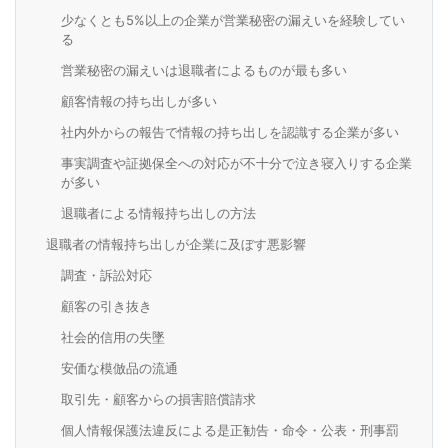
少なくとも5%以上の企業が営業秘密の漏えいを経験してい
る
営業秘密の漏えいは退職者によるものが最も多い
顧客情報の持ち出しが多い
社内外からの報告で情報の持ち出しを認識する企業が多い
事実調査や証拠保全への対応が不十分で泣き寝入りする企業
が多い
退職者による情報持ち出しの方法
退職者の情報持ち出しが企業に及ぼす悪影響
調査・訴訟対応
顧客の引き抜き
社会的信用の失墜
安価な模倣品の流通
取引先・顧客からの損害賠償請求
個人情報保護法違反による是正勧告・命令・公表・刑事罰