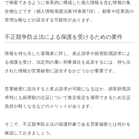
で検索できるように体系的に構成した個人情報を含む情報の集
合物などです（個人情報保護法第16条第1項）。顧客や従業員の
管理台帳などが該当する可能性があります。
不正競争防止法による保護を受けるための要件
情報を持ち出した退職者に対し、差止請求や損害賠償請求によ
る保護を受け、法定刑の重い刑事責任を追及するには、持ち出
された情報が営業秘密に該当するかどうかが重要です。
営業秘密に該当すると差止請求が可能になるほか、損害賠償請
求時にも損害額の立証について推定規定を適用できるため立証
負担が軽くなるなどのメリットがあります。
そこで、不正競争防止法の保護対象である営業秘密とは何かを
確認しておきましょう。