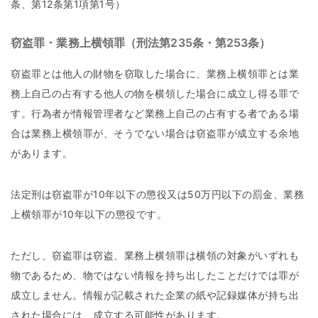
条、第12条第1項第1号）
窃盗罪・業務上横領罪（刑法第235条・第253条）
窃盗罪とは他人の財物を窃取した場合に、業務上横領罪とは業
務上自己の占有する他人の物を横領した場合に成立し得る罪で
す。行為者が情報管理者など業務上自己の占有する者である場
合は業務上横領罪が、そうでない場合は窃盗罪が成立する余地
があります。
法定刑は窃盗罪が10年以下の懲役又は50万円以下の罰金、業務
上横領罪が10年以下の懲役です。
ただし、窃盗罪は窃盗、業務上横領罪は横領の対象がいずれも
物であるため、物ではない情報を持ち出したことだけでは罪が
成立しません。情報が記載された企業の紙や記録媒体が持ち出
された場合には、成立する可能性があります。