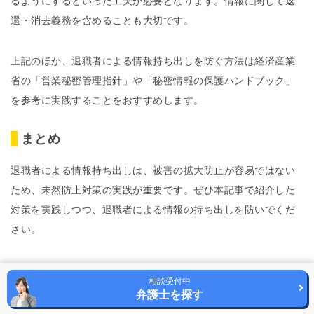
るようにするといった工夫が必要となります。情報に関して返
還・消去義務を含めることも大切です。
上記のほか、退職者による情報持ち出しを防ぐ方法は経済産業
省の「営業秘密管理指針」や「秘密情報の保護ハンドブック」
を参考に実践することをおすすめします。
まとめ
退職者による情報持ち出しは、被害の拡大防止が容易ではない
ため、未然防止対策の実践が重要です。ぜひ本記事で紹介した
対策を実践しつつ、退職者による情報の持ち出しを防いでくだ
さい。
しかし、実際には不正を完全に防ぐことは難しい実状もありま
相談受付中
す。もし退職者による情報の持ち出しが疑われる場合や発覚し
弁護士を探す
た場合などは、早めに弁護士に相談することがおすすめです。