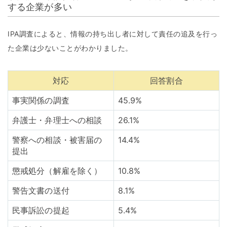
する企業が多い
IPA調査によると、情報の持ち出し者に対して責任の追及を行っ
た企業は少ないことがわかりました。
対応
回答割合
事実関係の調査
45.9%
弁護士・弁理士への相談
26.1%
警察への相談・被害届の
14.4%
提出
懲戒処分（解雇を除く）
10.8%
警告文書の送付
8.1%
民事訴訟の提起
5.4%