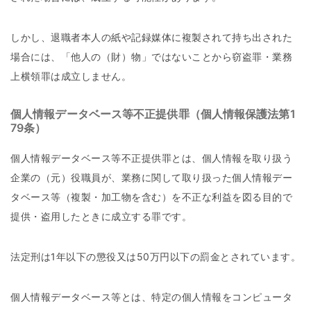
しかし、退職者本人の紙や記録媒体に複製されて持ち出された
場合には、「他人の（財）物」ではないことから窃盗罪・業務
上横領罪は成立しません。
個人情報データベース等不正提供罪（個人情報保護法第1
79条）
個人情報データベース等不正提供罪とは、個人情報を取り扱う
企業の（元）役職員が、業務に関して取り扱った個人情報デー
タベース等（複製・加工物を含む）を不正な利益を図る目的で
提供・盗用したときに成立する罪です。
法定刑は1年以下の懲役又は50万円以下の罰金とされています。
個人情報データベース等とは、特定の個人情報をコンピュータ