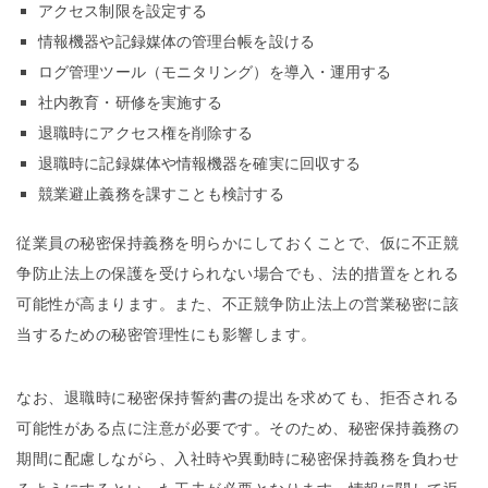
アクセス制限を設定する
情報機器や記録媒体の管理台帳を設ける
ログ管理ツール（モニタリング）を導入・運用する
社内教育・研修を実施する
退職時にアクセス権を削除する
退職時に記録媒体や情報機器を確実に回収する
競業避止義務を課すことも検討する
従業員の秘密保持義務を明らかにしておくことで、仮に不正競
争防止法上の保護を受けられない場合でも、法的措置をとれる
可能性が高まります。また、不正競争防止法上の営業秘密に該
当するための秘密管理性にも影響します。
なお、退職時に秘密保持誓約書の提出を求めても、拒否される
可能性がある点に注意が必要です。そのため、秘密保持義務の
期間に配慮しながら、入社時や異動時に秘密保持義務を負わせ