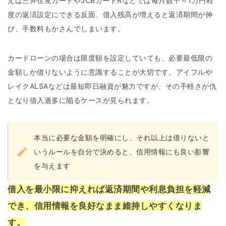
えば三井住友カードやJCBカードRなどでは毎月数千～1万円程
度の返済設定にできる反面、借入残高が増えると返済期間が伸
び、手数料もかさんでしまいます。
カードローンの場合は限度額を設定していても、必要最低限の
金額しか借りないように意識することが大切です。アイフルや
レイクALSAなどは最短即日融資が魅力ですが、その手軽さが仇
となり借入過多に陥るケースが見られます。
本当に必要な金額を明確にし、それ以上は借りないと
いうルールを自分で決めると、信用情報にも良い影響
を与えます
借入を最小限に抑えれば返済期間や利息負担を軽減
でき、信用情報を良好なまま維持しやすくなりま
す。