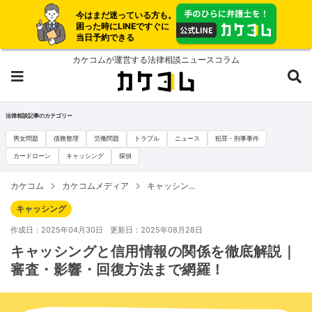
今はまだ迷っている方も。
困った時にLINEですぐに
当日予約できる
カケコムが運営する法律相談ニュースコラム
法律相談記事のカテゴリー
男女問題
債務整理
労働問題
トラブル
ニュース
犯罪・刑事事件
カードローン
キャッシング
探偵
カケコム
カケコムメディア
キャッシン...
キャッシング
作成日：2025年04月30日
更新日：2025年08月28日
キャッシングと信用情報の関係を徹底解説｜
審査・影響・回復方法まで網羅！