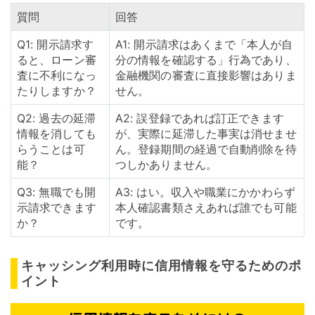
質問
回答
Q1: 開示請求す
A1: 開示請求はあくまで「本人が自
ると、ローン審
分の情報を確認する」行為であり、
査に不利になっ
金融機関の審査に直接影響はありま
たりしますか？
せん。
Q2: 過去の延滞
A2: 誤登録であれば訂正できます
情報を消しても
が、実際に延滞した事実は消せませ
らうことは可
ん。登録期間の経過で自動削除を待
能？
つしかありません。
Q3: 無職でも開
A3: はい。収入や職業にかかわらず
示請求できます
本人確認書類さえあれば誰でも可能
か？
です。
キャッシング利用時に信用情報を守るためのポ
イント