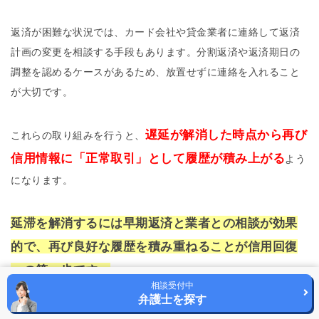
返済が困難な状況では、カード会社や貸金業者に連絡して返済
計画の変更を相談する手段もあります。分割返済や返済期日の
調整を認めるケースがあるため、放置せずに連絡を入れること
が大切です。
遅延が解消した時点から再び
これらの取り組みを行うと、
信用情報に「正常取引」として履歴が積み上がる
よう
になります。
延滞を解消するには早期返済と業者との相談が効果
的で、再び良好な履歴を積み重ねることが信用回復
への第一歩です。
相談受付中
弁護士を探す
信用情報を回復するための具体的な手順と時間軸