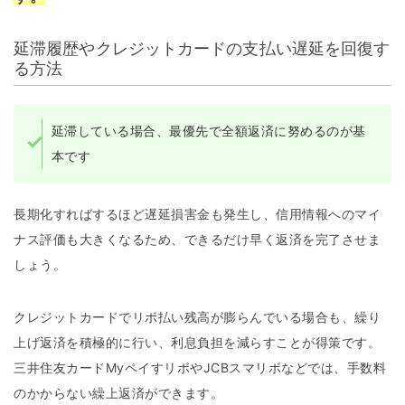
延滞履歴やクレジットカードの支払い遅延を回復す
る方法
延滞している場合、最優先で全額返済に努めるのが基
本です
長期化すればするほど遅延損害金も発生し、信用情報へのマイ
ナス評価も大きくなるため、できるだけ早く返済を完了させま
しょう。
クレジットカードでリボ払い残高が膨らんでいる場合も、繰り
上げ返済を積極的に行い、利息負担を減らすことが得策です。
三井住友カードMyペイすリボやJCBスマリボなどでは、手数料
のかからない繰上返済ができます。