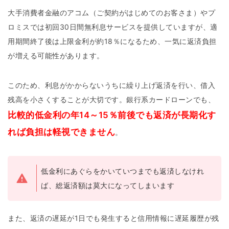
大手消費者金融のアコム（ご契約がはじめてのお客さま）やプ
ロミスでは初回30日間無利息サービスを提供していますが、適
用期間終了後は上限金利が約18％になるため、一気に返済負担
が増える可能性があります。
このため、利息がかからないうちに繰り上げ返済を行い、借入
残高を小さくすることが大切です。銀行系カードローンでも、
比較的低金利の年14～15％前後でも返済が長期化す
れば負担は軽視できません
。
低金利にあぐらをかいていつまでも返済しなけれ
ば、総返済額は莫大になってしまいます
また、返済の遅延が1日でも発生すると信用情報に遅延履歴が残