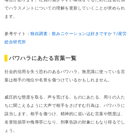
でハラスメントについての理解を更新していくことが求められ
ます。
参考サイト：
独自調査：飲みニケーションは好きですか？/産労
総合研究所
パワハラにあたる言葉一覧
社会的信用を失う恐れのあるパワハラ。無意識に使っている言
葉は相手の地位や名誉を傷つけているかもしれません。
威圧的な態度を取る、声を荒げる、ものにあたる、周りの人た
ちに聞こえるように大声で相手をさげすむ行為は、パワハラに
該当します。相手を傷つけ、精神的に追い込む言葉や態度は、
名誉毀損罪や侮辱罪になり、刑事告訴の対象にもなり得るでし
ょう。