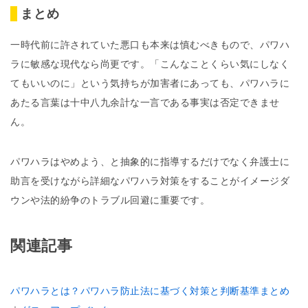
まとめ
一時代前に許されていた悪口も本来は慎むべきもので、パワハ
ラに敏感な現代なら尚更です。「こんなことくらい気にしなく
てもいいのに」という気持ちが加害者にあっても、パワハラに
あたる言葉は十中八九余計な一言である事実は否定できませ
ん。
パワハラはやめよう、と抽象的に指導するだけでなく弁護士に
助言を受けながら詳細なパワハラ対策をすることがイメージダ
ウンや法的紛争のトラブル回避に重要です。
関連記事
パワハラとは？パワハラ防止法に基づく対策と判断基準まとめ