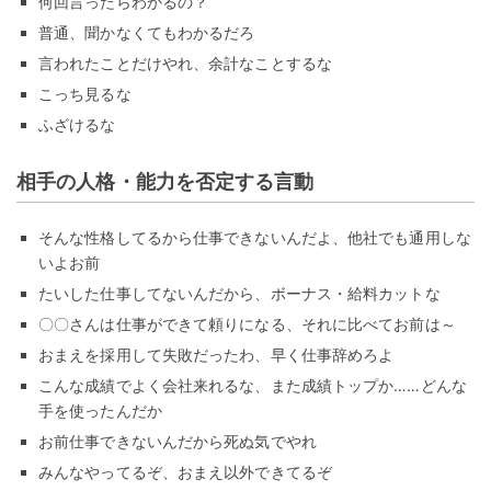
何回言ったらわかるの？
普通、聞かなくてもわかるだろ
言われたことだけやれ、余計なことするな
こっち見るな
ふざけるな
相手の人格・能力を否定する言動
そんな性格してるから仕事できないんだよ、他社でも通用しな
いよお前
たいした仕事してないんだから、ボーナス・給料カットな
〇〇さんは仕事ができて頼りになる、それに比べてお前は～
おまえを採用して失敗だったわ、早く仕事辞めろよ
こんな成績でよく会社来れるな、また成績トップか……どんな
手を使ったんだか
お前仕事できないんだから死ぬ気でやれ
みんなやってるぞ、おまえ以外できてるぞ