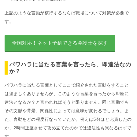
上記のような言動が横行するならば職場について対策が必要で
す。
全国対応！ネット予約できる弁護士を探す
パワハラに当たる言葉を言ったら、即違法なの
か？
パワハラに当たる言葉としてここで紹介された言動をすること
は望ましくありませんが、このような言葉を言ったから即座に
違法となるか？と言われればそうと限りません。同じ言動でも
その文脈や背景、関係性によっては意味が変わるでしょう。ま
た、言動をどの程度行なっていたか、例えば5分ほど叱責したの
か、2時間正座させて攻め立てたのかでは違法性も異なるはずで
す。