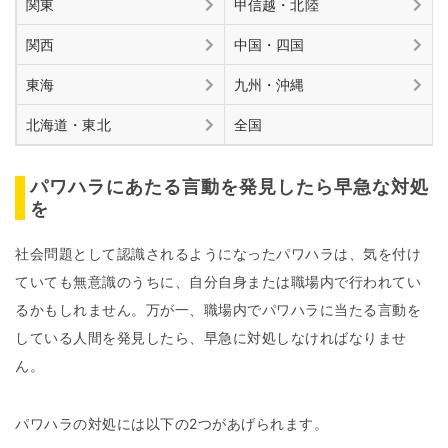
関東
甲信越・北陸
関西
中国・四国
東海
九州・沖縄
北海道・東北
全国
パワハラにあたる言動を発見したら早急な対処
を
社会問題として認識されるようになったパワハラは、気を付け
ていても無意識のうちに、自分自身または職場内で行われてい
るかもしれません。万が一、職場内でパワハラに当たる言動を
している人間を発見したら、早急に対処しなければなりませ
ん。
パワハラの対処には以下の2つがあげられます。