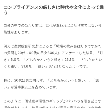
コンプライアンスの厳しさは時代や文化によって違
う
自分の中での当たり前は、世代が変われば当たり前ではない可
能性があります。
例えば産労総合研究所によると「職場の飲み会は好きですか?」
の質問を20代～60代の男女300人にアンケートした結果、「好
き」6.0%、「どちらかというと好き」25.1%、「どちらかとい
うと嫌い」31.6%、「嫌い」37.2%となったようです。
特に、20代は男女問わず、「どちらかというと嫌い」、「嫌
い」が過半数以上を占めています。
このように、価値観や環境のギャップがパワハラを引き起こす
場合があります。社員の働きやすい環境を守るためには会社側