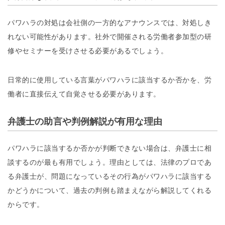
パワハラの対処は会社側の一方的なアナウンスでは、対処しき
れない可能性があります。社外で開催される労働者参加型の研
修やセミナーを受けさせる必要があるでしょう。
日常的に使用している言葉がパワハラに該当するか否かを、労
働者に直接伝えて自覚させる必要があります。
弁護士の助言や判例解説が有用な理由
パワハラに該当するか否かが判断できない場合は、弁護士に相
談するのが最も有用でしょう。理由としては、法律のプロであ
る弁護士が、問題になっているその行為がパワハラに該当する
かどうかについて、過去の判例も踏まえながら解説してくれる
からです。