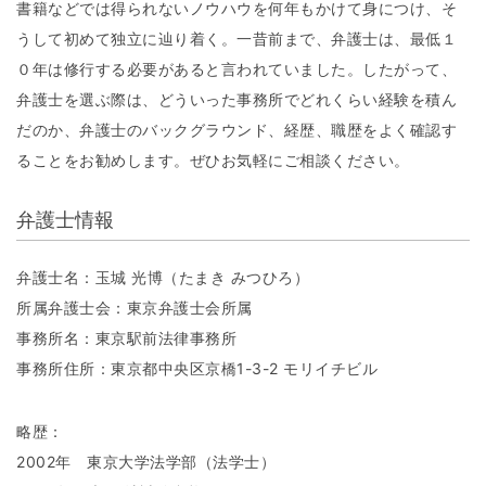
書籍などでは得られないノウハウを何年もかけて身につけ、そ
うして初めて独立に辿り着く。一昔前まで、弁護士は、最低１
０年は修行する必要があると言われていました。したがって、
弁護士を選ぶ際は、どういった事務所でどれくらい経験を積ん
だのか、弁護士のバックグラウンド、経歴、職歴をよく確認す
ることをお勧めします。ぜひお気軽にご相談ください。
弁護士情報
弁護士名：玉城 光博（たまき みつひろ）
所属弁護士会：東京弁護士会所属
事務所名：東京駅前法律事務所
事務所住所：東京都中央区京橋1-3-2 モリイチビル
略歴：
2002年 東京大学法学部（法学士）