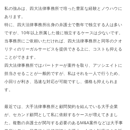
私の強みは、四大法律事務所で培った豊富な経験とノウハウに
あります。
特に、四大法律事務所出身の弁護士で数年で独立する人は多い
ですが、10年以上所属した後に独立するケースは少ないです。
当事務所にご依頼いただければ、四大法律事務所と同等のクオ
リティのリーガルサービスを提供できる上に、コストも抑える
ことができます。
四大法律事務所ではパートナーが案件を取り、アソシエイトに
担当させることが一般的ですが、私はそれを一人で行うため、
小回りが利き、迅速な対応が可能ですし、価格も抑えられま
す。
最近では、大手法律事務所と顧問契約を結んでいる大手企業
が、セカンド顧問として私に依頼するケースが増えてきまし
た。複数の弁護士が関与する必要のあるM&A案件などは大手事