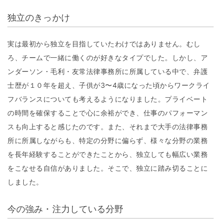
独立のきっかけ
実は最初から独立を目指していたわけではありません。むし
ろ、チームで一緒に働くのが好きなタイプでした。しかし、ア
ンダーソン・毛利・友常法律事務所に所属している中で、弁護
士歴が１０年を超え、子供が3〜4歳になった頃からワークライ
フバランスについても考えるようになりました。プライベート
の時間を確保することで心に余裕ができ、仕事のパフォーマン
スも向上すると感じたのです。また、それまで大手の法律事務
所に所属しながらも、特定の分野に偏らず、様々な分野の業務
を長年経験することができたことから、独立しても幅広い業務
をこなせる自信がありました。そこで、独立に踏み切ることに
しました。
今の強み・注力している分野