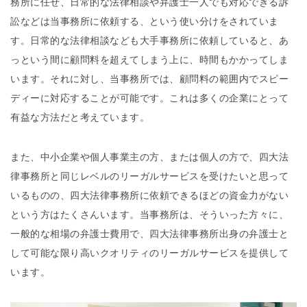
務所に任せ、日常的な法律相談や弁護士一人でも対応できる訴
訟などは当事務所に依頼する、という使い分けをされていま
す。日常的な法律相談なども大手事務所に依頼していると、あ
っという間に顧問料を超えてしまう上に、時間もかかってしま
います。それに対し、当事務所では、顧問料の範囲内でスピー
ディーに対応することが可能です。これは多くの企業にとって
有益な方法だと考えています。
また、中小企業や個人事業主の方、または個人の方で、四大法
律事務所と同じレベルのリーガルサービスを受けたいと思って
いるものの、四大法律事務所に依頼できるほどの資金力がない
という方はたくさんいます。当事務所は、そういった方々に、
一般的な相場の弁護士費用で、四大法律事務所出身の弁護士と
して可能な限り高いクオリティのリーガルサービスを提供して
います。