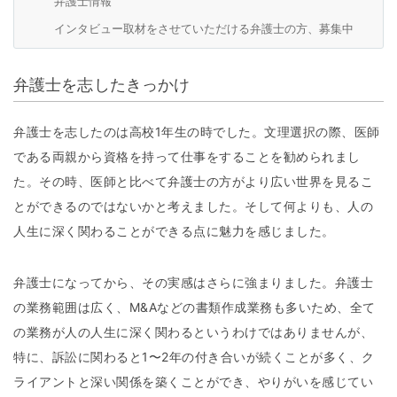
弁護士情報
インタビュー取材をさせていただける弁護士の方、募集中
弁護士を志したきっかけ
弁護士を志したのは高校1年生の時でした。文理選択の際、医師
である両親から資格を持って仕事をすることを勧められまし
た。その時、医師と比べて弁護士の方がより広い世界を見るこ
とができるのではないかと考えました。そして何よりも、人の
人生に深く関わることができる点に魅力を感じました。
弁護士になってから、その実感はさらに強まりました。弁護士
の業務範囲は広く、M&Aなどの書類作成業務も多いため、全て
の業務が人の人生に深く関わるというわけではありませんが、
特に、訴訟に関わると1〜2年の付き合いが続くことが多く、ク
ライアントと深い関係を築くことができ、やりがいを感じてい