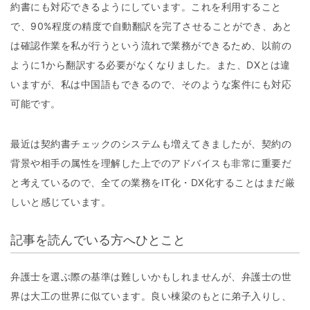
約書にも対応できるようにしています。これを利用すること
で、90%程度の精度で自動翻訳を完了させることができ、あと
は確認作業を私が行うという流れで業務ができるため、以前の
ように1から翻訳する必要がなくなりました。また、DXとは違
いますが、私は中国語もできるので、そのような案件にも対応
可能です。
最近は契約書チェックのシステムも増えてきましたが、契約の
背景や相手の属性を理解した上でのアドバイスも非常に重要だ
と考えているので、全ての業務をIT化・DX化することはまだ厳
しいと感じています。
記事を読んでいる方へひとこと
弁護士を選ぶ際の基準は難しいかもしれませんが、弁護士の世
界は大工の世界に似ています。良い棟梁のもとに弟子入りし、