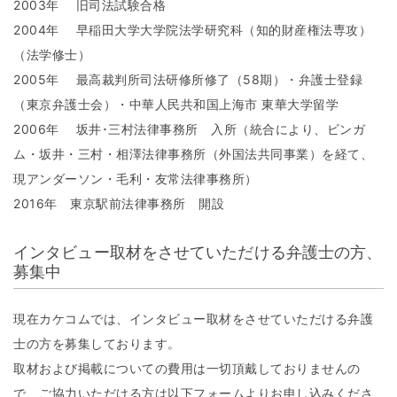
2003年 旧司法試験合格
2004年 早稲田大学大学院法学研究科（知的財産権法専攻）
（法学修士）
2005年 最高裁判所司法研修所修了（58期）・弁護士登録
（東京弁護士会）・中華人民共和国上海市 東華大学留学
2006年 坂井･三村法律事務所 入所（統合により、ビンガ
ム・坂井・三村・相澤法律事務所（外国法共同事業）を経て、
現アンダーソン・毛利・友常法律事務所）
2016年 東京駅前法律事務所 開設
インタビュー取材をさせていただける弁護士の方、
募集中
現在カケコムでは、インタビュー取材をさせていただける弁護
士の方を募集しております。
取材および掲載についての費用は一切頂戴しておりませんの
で、ご協力いただける方は以下フォームよりお申し込みくださ