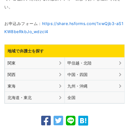
い。
お申込みフォーム：
https://share.hsforms.com/1xwQjb3-aS1
KW8beRkbJo_wdzcl4
地域で弁護士を探す
関東
甲信越・北陸
関西
中国・四国
東海
九州・沖縄
北海道・東北
全国