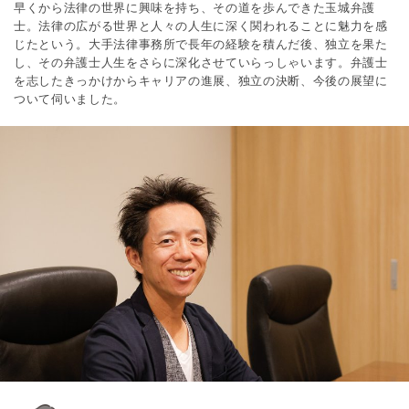
早くから法律の世界に興味を持ち、その道を歩んできた玉城弁護
士。法律の広がる世界と人々の人生に深く関われることに魅力を感
じたという。大手法律事務所で長年の経験を積んだ後、独立を果た
し、その弁護士人生をさらに深化させていらっしゃいます。弁護士
を志したきっかけからキャリアの進展、独立の決断、今後の展望に
ついて伺いました。