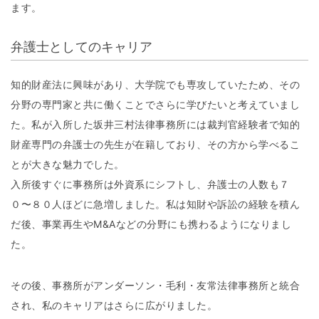
ます。
弁護士としてのキャリア
知的財産法に興味があり、大学院でも専攻していたため、その
分野の専門家と共に働くことでさらに学びたいと考えていまし
た。私が入所した坂井三村法律事務所には裁判官経験者で知的
財産専門の弁護士の先生が在籍しており、その方から学べるこ
とが大きな魅力でした。
入所後すぐに事務所は外資系にシフトし、弁護士の人数も７
０〜８０人ほどに急増しました。私は知財や訴訟の経験を積ん
だ後、事業再生やM&Aなどの分野にも携わるようになりまし
た。
その後、事務所がアンダーソン・毛利・友常法律事務所と統合
され、私のキャリアはさらに広がりました。