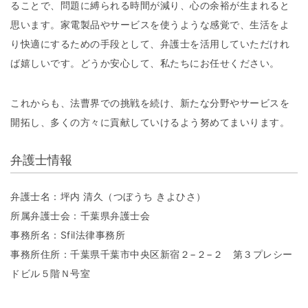
ることで、問題に縛られる時間が減り、心の余裕が生まれると
思います。家電製品やサービスを使うような感覚で、生活をよ
り快適にするための手段として、弁護士を活用していただけれ
ば嬉しいです。どうか安心して、私たちにお任せください。
これからも、法曹界での挑戦を続け、新たな分野やサービスを
開拓し、多くの方々に貢献していけるよう努めてまいります。
弁護士情報
弁護士名：坪内 清久（つぼうち きよひさ）
所属弁護士会：千葉県弁護士会
事務所名：Sfil法律事務所
事務所住所：千葉県千葉市中央区新宿２−２−２ 第３プレシー
ドビル５階Ｎ号室