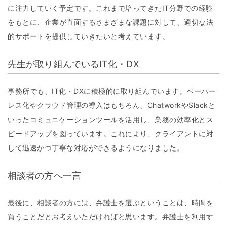
に注力していく予定です。これまで培ってきたIT分野での経験
をもとに、企業が直面するさまざまな課題に対して、適切な法
的サポートを提供していきたいと考えています。
先生が取り組んでいるIT化・DX
事務所でも、IT化・DXに積極的に取り組んでいます。ペーパー
レス化やクラウド管理の導入はもちろん、ChatworkやSlackと
いったコミュニケーションツールを活用し、業務の効率化とス
ピードアップを図っています。これにより、クライアントに対
して迅速かつ丁寧な対応ができるようになりました。
相談者の方へ一言
最後に、相談者の方には、弁護士を選ぶということは、時間を
買うことだとお考えいただければと思います。弁護士を利用す