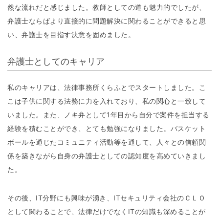
然な流れだと感じました。教師としての道も魅力的でしたが、
弁護士ならばより直接的に問題解決に関わることができると思
い、弁護士を目指す決意を固めました。
弁護士としてのキャリア
私のキャリアは、法律事務所くらふとでスタートしました。こ
こは子供に関する法務に力を入れており、私の関心と一致して
いました。また、ノキ弁として1年目から自分で案件を担当する
経験を積むことができ、とても勉強になりました。バスケット
ボールを通じたコミュニティ活動等を通して、人々との信頼関
係を築きながら自身の弁護士としての認知度を高めていきまし
た。
その後、IT分野にも興味が湧き、ITセキュリティ会社のＣＬＯ
として関わることで、法律だけでなくITの知識も深めることが