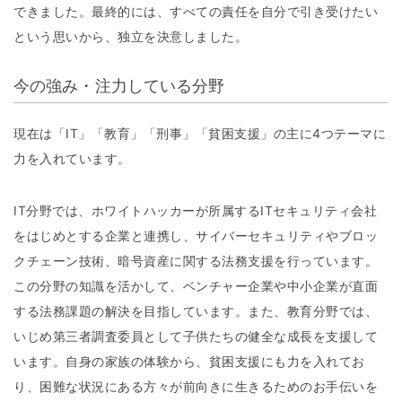
できました。最終的には、すべての責任を自分で引き受けたい
という思いから、独立を決意しました。
今の強み・注力している分野
現在は「IT」「教育」「刑事」「貧困支援」の主に4つテーマに
力を入れています。
IT分野では、ホワイトハッカーが所属するITセキュリティ会社
をはじめとする企業と連携し、サイバーセキュリティやブロッ
クチェーン技術、暗号資産に関する法務支援を行っています。
この分野の知識を活かして、ベンチャー企業や中小企業が直面
する法務課題の解決を目指しています。また、教育分野では、
いじめ第三者調査委員として子供たちの健全な成長を支援して
います。自身の家族の体験から、貧困支援にも力を入れてお
り、困難な状況にある方々が前向きに生きるためのお手伝いを