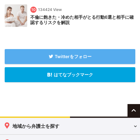
10
134424 View
不倫に飽きた・冷めた相手がとる行動6選と相手に確
認するリスクを解説
Twitterをフォロー
はてなブックマーク
地域から弁護士を探す