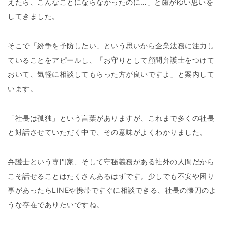
えたら、こんなことにならなかったのに…」と歯がゆい思いを
してきました。
そこで「紛争を予防したい」という思いから企業法務に注力し
ていることをアピールし、「お守りとして顧問弁護士をつけて
おいて、気軽に相談してもらった方が良いですよ」と案内して
います。
「社長は孤独」という言葉がありますが、これまで多くの社長
と対話させていただく中で、その意味がよくわかりました。
弁護士という専門家、そして守秘義務がある社外の人間だから
こそ話せることはたくさんあるはずです。少しでも不安や困り
事があったらLINEや携帯ですぐに相談できる、社長の懐刀のよ
うな存在でありたいですね。