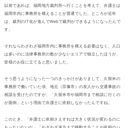
以前であれば、福岡地方裁判所へ行くことを考えて、弁護士は
福岡市内に事務所を構えることが普通でした。ところが近年
は、裁判のIT化が進んでWebで裁判ができるようになったんで
す。
それならわざわざ福岡市内に事務所を構える必要はなく、人口
は多いのに法律事務所の数が少ないエリアで独立したほうが、
皆様のお役に立てると思いました。
そう思うようになった一つのきっかけがありまして、久留米の
事務所で働いていた頃、地元（宗像市）の友人から交通事故の
相談を受けたのですが、「久留米市や福岡市まで相談に行くの
が面倒」という理由で弁護士に依頼しなかったんですね。
このとき、「弁護士に依頼さえすれば大きく状況が変わるのに
もったいないな」「わざわざ遠方まで移動することが依頼のハ