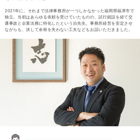
2021年に、それまで法律事務所が一つしかなかった福岡県福津市で
独立。当初はあらゆる依頼を受けていたものの、試行錯誤を経て交
通事故と企業法務に特化したという泊先生。事務所経営を安定させ
ながらも、決して余裕を失わない工夫などもお話いただきました。