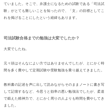
ていました。そこで、弁護士になるための試験である「司法試
験」がとても難しいことを知ったので、「文」の目標としてこ
れを掲げることにしたという経緯もあります。
司法試験合格までの勉強は大変でしたか？
大変でしたね。
元々頭はそんなによい方ではありませんでしたが、とにかく時
間を多く費やして定期試験や受験勉強を乗り越えてきました。
教科書の記述を声に出して読みながらそのままノートに書き写
して記憶するなど、今思うと効率の悪い勉強法でしたが、柔道
で鍛えた精神力で、とにかく周りの人よりも時間を費やしてき
ました。