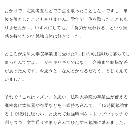
おかげで、定期考査などで赤点を取ったこともないですし、単
位を落としたこともありません。
学年で一位を取ったこともあ
りませんが…。いずれにしても、「努力が報われる」という実
感を持てたので勉強自体は好きでした。
ところが法科大学院卒業後に受けた1回目の司法試験に落ちてし
まったんですよ。しかもギリギリではなく、合格まで結構な差
があったんです。今思うと「なんとかなるだろう」と甘く見て
いました。
それで「これはマズい」と思い、法科大学院の卒業生が使える
廃校舎に炊飯器や布団などを一式持ち込んで、「13時間勉強す
るまで絶対に寝ない」と決めて勉強時間をストップウォッチで
測りつつ、文字通り泊まり込みでひたすら勉強に励みました。