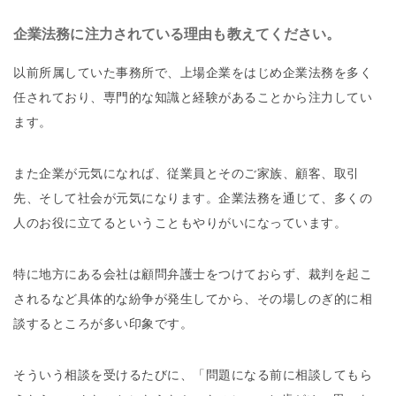
企業法務に注力されている理由も教えてください。
以前所属していた事務所で、上場企業をはじめ企業法務を多く
任されており、専門的な知識と経験があることから注力してい
ます。
また企業が元気になれば、従業員とそのご家族、顧客、取引
先、そして社会が元気になります。企業法務を通じて、多くの
人のお役に立てるということもやりがいになっています。
特に地方にある会社は顧問弁護士をつけておらず、裁判を起こ
されるなど具体的な紛争が発生してから、その場しのぎ的に相
談するところが多い印象です。
そういう相談を受けるたびに、「問題になる前に相談してもら