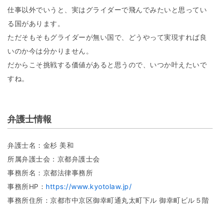
仕事以外でいうと、実はグライダーで飛んでみたいと思ってい
る国があります。
ただそもそもグライダーが無い国で、どうやって実現すれば良
いのか今は分かりません。
だからこそ挑戦する価値があると思うので、いつか叶えたいで
すね。
弁護士情報
弁護士名：金杉 美和
所属弁護士会：京都弁護士会
事務所名：京都法律事務所
事務所HP：
https://www.kyotolaw.jp/
事務所住所：京都市中京区御幸町通丸太町下ル 御幸町ビル５階