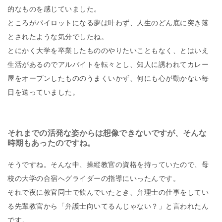
的なものを感じていました。
ところがパイロットになる夢は叶わず、人生のどん底に突き落
とされたような気分でしたね。
とにかく大学を卒業したもののやりたいこともなく、とはいえ
生活があるのでアルバイトを転々とし、知人に誘われてカレー
屋をオープンしたもののうまくいかず、何にも心が動かない毎
日を送っていました。
それまでの活発な姿からは想像できないですが、そんな
時期もあったのですね。
そうですね。そんな中、操縦教官の資格を持っていたので、母
校の大学の合宿へグライダーの指導にいったんです。
それで夜に教官同士で飲んでいたとき、弁理士の仕事をしてい
る先輩教官から「弁護士向いてるんじゃない？」と言われたん
です。