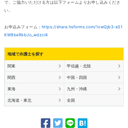
で、ご協力いただける方は以下フォームよりお申し込みくださ
い。
お申込みフォーム：
https://share.hsforms.com/1xwQjb3-aS1
KW8beRkbJo_wdzcl4
地域で弁護士を探す
関東
甲信越・北陸
関西
中国・四国
東海
九州・沖縄
北海道・東北
全国