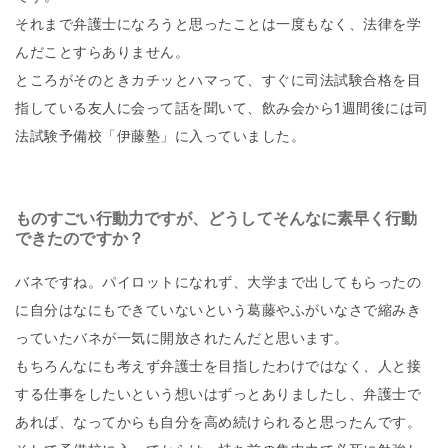
それまで弁護士になろうと思ったことは一度もなく、法律を学
んだことすらありません。
ところがそのときカチッとハマって、すぐに司法試験合格を目
指している友人に会って話を聞いて、飲み会から1週間後には司
法試験予備校「伊藤塾」に入っていました。
ものすごい行動力ですが、どうしてそんなに素早く行動
できたのですか？
バネですね。パイロットになれず、大学まで出してもらったの
に自分はなにもできていないという葛藤やふがいなさで縮みき
っていたバネが一気に開放されたんだと思います。
もちろんなにも考えず弁護士を目指したわけではなく、人と接
する仕事をしたいという想いはずっとありましたし、弁護士で
あれば、なってからも自分を高め続けられると思ったんです。