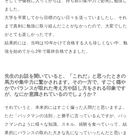
そして予備校に入ってからは、持ち前の集中力で必死に勉強し
ました。
大学を卒業してから目標のない日々を送っていましたし、それ
まで真剣に勉強に取り組んだことがなかったので、大変でした
がとても楽しかったです。
結果的には、当時は10年かけて合格する人も珍しくない中、勉
強を始めてから2年で最終合格できました。
先生のお話を聞いていると、「これだ」と思ったときの
馬力や集中力に驚かされます。その一方で、すごく穏や
かでバ
ランスが取れた考え方や話し方をされる印象です
が、なにか意識されているのでしょうか？
それでいうと、本来的にはすごく偏った人間だと思いますよ。
ただ「パックマンの法則」と勝手に言っているんですが、パッ
クマンのように様々な知識、スキル、経験を食べていって、結
果的にバランスの取れた大きな丸になっていったんだと思いま