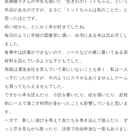
黒柳徹子さんの半生を描いた「窓ぎわのトットちゃん」という
作品があるのですが、まさに「トットちゃんは私のことだ」と
思ったほどです。
幼い頃から、とにかく本が好きでしたね。
毎日のように学校の図書室に通い、自宅にある本は読み尽くし
ました。
食事中は読書ができないので、ソースなどの裏に書いてある原
材料を読んでいるような子どもでした。
両親は運送会社を営んでいて家にいないことも多く、私は一人
っ子だったのですが、今のようにスマホもありませんしゲーム
も買ってもらえませんでした。
ですから本を読んだり、小説を書いたり、絵を描いたり、必然
的に一人で過ごす時間が多かったことも影響していると思いま
す。
一方で、新しい遊びを考えて友だちを巻き込んで遊んだり、ず
っと空を見ながら歌ったり、活発で自由奔放な一面もありまし