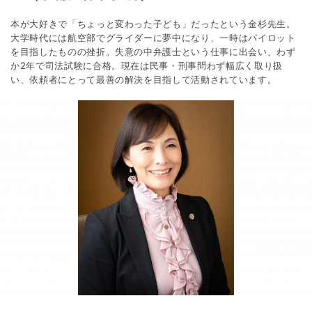
本が大好きで「ちょっと変わった子ども」だったという金杉先生。
大学時代には航空部でグライダーに夢中になり、一時はパイロット
を目指したものの挫折。失意の中弁護士という仕事に出会い、わず
か2年で司法試験に合格。現在は民事・刑事問わず幅広く取り扱
い、依頼者にとって最善の解決を目指して活動されています。