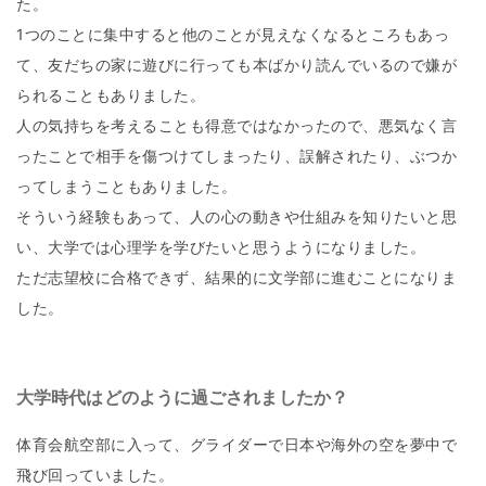
た。
1つのことに集中すると他のことが見えなくなるところもあっ
て、友だちの家に遊びに行っても本ばかり読んでいるので嫌が
られることもありました。
人の気持ちを考えることも得意ではなかったので、悪気なく言
ったことで相手を傷つけてしまったり、誤解されたり、ぶつか
ってしまうこともありました。
そういう経験もあって、人の心の動きや仕組みを知りたいと思
い、大学では心理学を学びたいと思うようになりました。
ただ志望校に合格できず、結果的に文学部に進むことになりま
した。
大学時代はどのように過ごされましたか？
体育会航空部に入って、グライダーで日本や海外の空を夢中で
飛び回っていました。