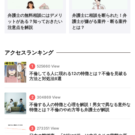
弁護士の無料相談にはデメリ
弁護士に相談を断られた！弁
ットがある？知っておきたい
護士が嫌がる案件・断る案件
注意点を解説
とは？
アクセスランキング
1
525660 View
不倫してる人に現れる12の特徴とは？不倫を見破る
方法と対処法8選
2
304869 View
不倫する人の特徴と心理を解説！男女で異なる意外な
特徴とは？不倫のやめ方等も弁護士が解説
3
273351 View