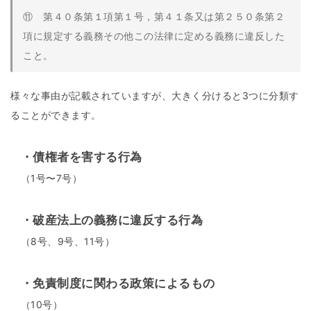
⑪ 第４０条第１項第１号，第４１条又は第２５０条第２
項に規定する義務その他この法律に定める義務に違反した
こと。
様々な事由が記載されていますが、大きく分けると3つに分類す
ることができます。
・債権者を害する行為
（1号〜7号）
・破産法上の義務に違反する行為
（8号、9号、11号）
・免責制度に関わる政策によるもの
（10号）