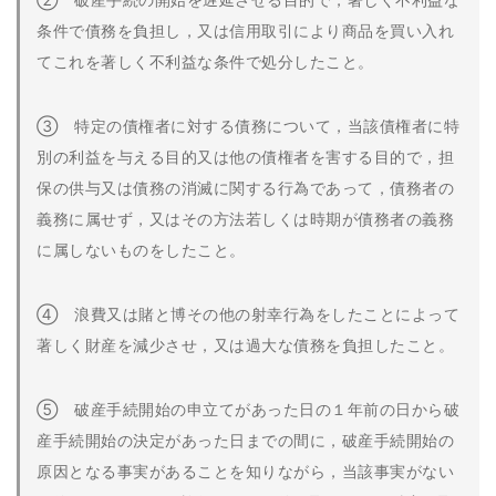
条件で債務を負担し，又は信用取引により商品を買い入れ
てこれを著しく不利益な条件で処分したこと。
③ 特定の債権者に対する債務について，当該債権者に特
別の利益を与える目的又は他の債権者を害する目的で，担
保の供与又は債務の消滅に関する行為であって，債務者の
義務に属せず，又はその方法若しくは時期が債務者の義務
に属しないものをしたこと。
④ 浪費又は賭と博その他の射幸行為をしたことによって
著しく財産を減少させ，又は過大な債務を負担したこと。
⑤ 破産手続開始の申立てがあった日の１年前の日から破
産手続開始の決定があった日までの間に，破産手続開始の
原因となる事実があることを知りながら，当該事実がない