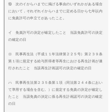
⑩ 次のイからハまでに掲げる事由のいずれかがある場合
において，それぞれイからハまでに定める日から七年以内
に免責許可の申立てがあったこと。
イ 免責許可の決定が確定したこと 当該免責許可の決定
の確定の日
ロ 民事再生法（平成１１年法律第２２５号）第２３９条
第１項に規定する給与所得者等再生における再生計画が遂
行されたこと 当該再生計画認可の決定の確定の日
ハ 民事再生法第２３５条第１項（同法第２４４条におい
て準用する場合を含む。）に規定する免責の決定が確定し
たこと 当該免責の決定に係る再生計画認可の決定の確定
の日