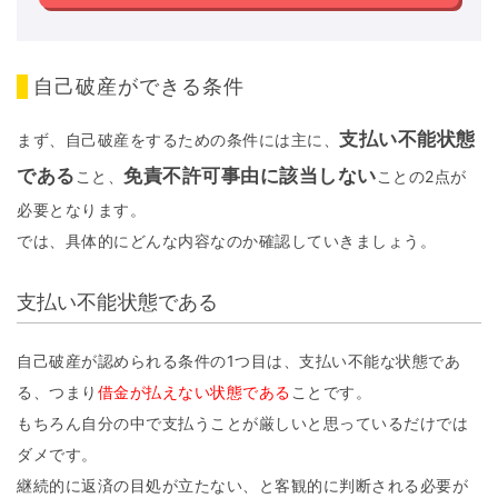
自己破産ができる条件
支払い不能状態
まず、自己破産をするための条件には主に、
である
免責不許可事由に該当しない
こと、
ことの2点が
必要となります。
では、具体的にどんな内容なのか確認していきましょう。
支払い不能状態である
自己破産が認められる条件の1つ目は、支払い不能な状態であ
る、つまり
借金が払えない状態である
ことです。
もちろん自分の中で支払うことが厳しいと思っているだけでは
ダメです。
継続的に返済の目処が立たない、と客観的に判断される必要が