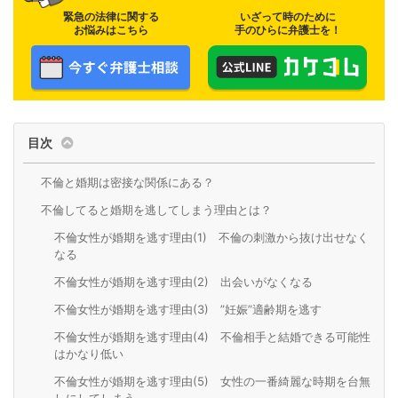
緊急の法律に関する
いざって時のために
お悩みはこちら
手のひらに弁護士を！
目次
不倫と婚期は密接な関係にある？
不倫してると婚期を逃してしまう理由とは？
不倫女性が婚期を逃す理由(1) 不倫の刺激から抜け出せなく
なる
不倫女性が婚期を逃す理由(2) 出会いがなくなる
不倫女性が婚期を逃す理由(3) ”妊娠”適齢期を逃す
不倫女性が婚期を逃す理由(4) 不倫相手と結婚できる可能性
はかなり低い
不倫女性が婚期を逃す理由(5) 女性の一番綺麗な時期を台無