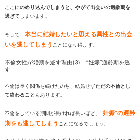
ここにのめり込んでしまうと、やがて出会いの適齢期を
過ぎて
しまいます。
本当に結婚したいと思える異性との出会
そして、
いを逃してしまう
ことになり得ます。
不倫女性が婚期を逃す理由(3) ”妊娠”適齢期を逃
す
不倫は長く関係を続けたのち、結婚せず
ただの不倫とし
て終わることも
あります。
”妊娠”の適齢
不倫をしている期間が長ければ長いほど、
期をも逃してしまう
ことになるでしょう。