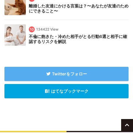
離婚した友達にかける言葉は？〜あなたが友達のため
にできること〜
10
134422 View
不倫に飽きた・冷めた相手がとる行動6選と相手に確
認するリスクを解説
Twitterをフォロー
はてなブックマーク