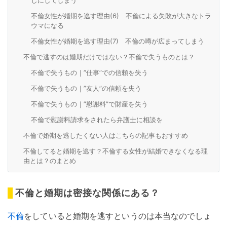
しにしてしまう
不倫女性が婚期を逃す理由(6) 不倫による失敗が大きなトラ
ウマになる
不倫女性が婚期を逃す理由(7) 不倫の噂が広まってしまう
不倫で逃すのは婚期だけではない？不倫で失うものとは？
不倫で失うもの｜”仕事”での信頼を失う
不倫で失うもの｜”友人”の信頼を失う
不倫で失うもの｜”慰謝料”で財産を失う
不倫で慰謝料請求をされたら弁護士に相談を
不倫で婚期を逃したくない人はこちらの記事もおすすめ
不倫してると婚期を逃す？不倫する女性が結婚できなくなる理
由とは？のまとめ
不倫と婚期は密接な関係にある？
不倫
をしていると婚期を逃すというのは本当なのでしょ