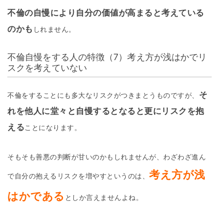
不倫の自慢により自分の価値が高まると考えている
のかも
しれません。
不倫自慢をする人の特徴（7）考え方が浅はかでリ
スクを考えていない
そ
不倫をすることにも多大なリスクがつきまとうものですが、
れを他人に堂々と自慢するとなると更にリスクを抱
える
ことになります。
そもそも善悪の判断が甘いのかもしれませんが、わざわざ進ん
考え方が浅
で自分の抱えるリスクを増やすというのは、
はかである
としか言えませんよね。