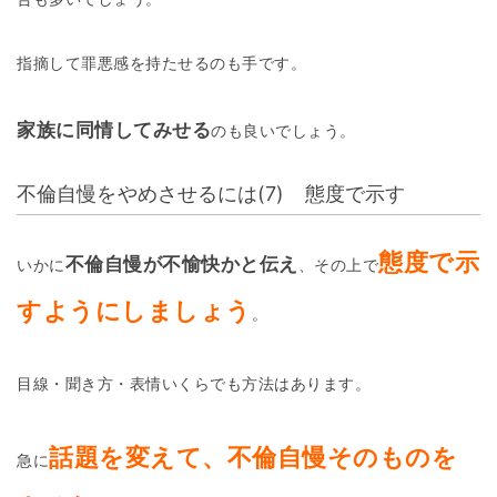
指摘して罪悪感を持たせるのも手です。
家族に同情してみせる
のも良いでしょう。
不倫自慢をやめさせるには(7) 態度で示す
態度で示
不倫自慢が不愉快かと伝え
いかに
、その上で
すようにしましょう
。
目線・聞き方・表情いくらでも方法はあります。
話題を変えて、
不倫自慢そのものを
急に