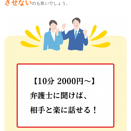
させない
のも良いでしょう。