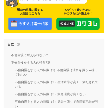
緊急の法律に関する
いざって時のために
お悩みはこちら
手のひらに弁護士を！
目次
不倫自慢に耐えられない？
不倫自慢をする人の特徴7選
不倫自慢をする人の特徴（1）不倫自慢は注目を買う＝構っ
て欲しい
不倫自慢をする人の特徴（2）生活水準が高く、満たされて
いる
不倫自慢をする人の特徴（3）家庭環境が良くない
不倫自慢をする人の特徴（4）見栄っ張りで自己顕示欲が強
い