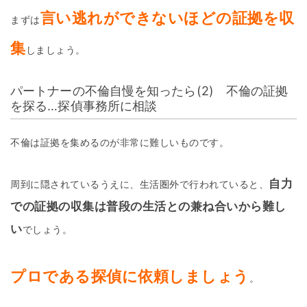
言い逃れができないほどの証拠を収
まずは
集
しましょう。
パートナーの不倫自慢を知ったら(2) 不倫の証拠
を探る…探偵事務所に相談
不倫は証拠を集めるのが非常に難しいものです。
自力
周到に隠されているうえに、生活圏外で行われていると、
での証拠の収集は普段の生活との兼ね合いから難し
い
でしょう。
プロである探偵に依頼しましょう
。