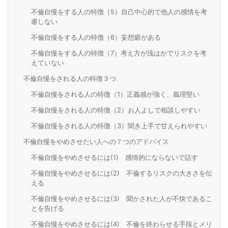
不倫自慢をする人の特徴（5）自己中心的で他人の感情を考
慮しない
不倫自慢をする人の特徴（6）妄想癖がある
不倫自慢をする人の特徴（7）考え方が浅はかでリスクを考
えていない
不倫自慢をされる人の特徴３つ
不倫自慢をされる人の特徴（1）正義感が強く、義理堅い
不倫自慢をされる人の特徴（2）お人よしで相談しやすい
不倫自慢をされる人の特徴（3）聞き上手で甘えられやすい
不倫自慢をやめさせたい人への７つのアドバイス
不倫自慢をやめさせるには(1) 感情的にならないで話す
不倫自慢をやめさせるには(2) 不倫するリスクの大きさを伝
える
不倫自慢をやめさせるには(3) 聞かされた人が不快であるこ
とを告げる
不倫自慢をやめさせるには(4) 不倫を終わらせる手段とメリ