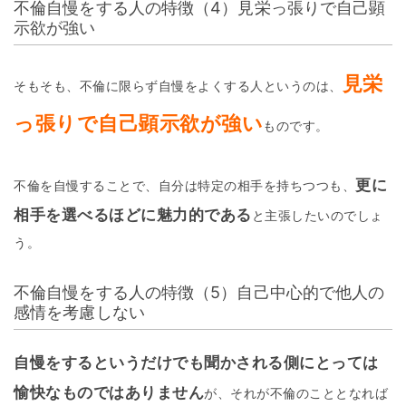
不倫自慢をする人の特徴（4）見栄っ張りで自己顕
示欲が強い
見栄
そもそも、不倫に限らず自慢をよくする人というのは、
っ張りで自己顕示欲が強い
ものです。
更に
不倫を自慢することで、自分は特定の相手を持ちつつも、
相手を選べるほどに魅力的である
と主張したいのでしょ
う。
不倫自慢をする人の特徴（5）自己中心的で他人の
感情を考慮しない
自慢をするというだけでも聞かされる側にとっては
愉快なものではありません
が、それが不倫のこととなれば