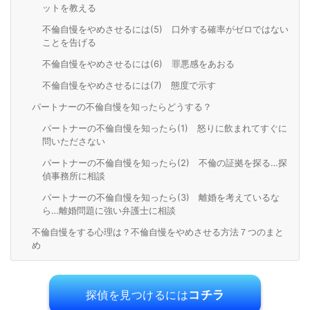
ットを教える
不倫自慢をやめさせるには(5) 口外する確率がゼロではない
ことを告げる
不倫自慢をやめさせるには(6) 罪悪感をあおる
不倫自慢をやめさせるには(7) 態度で示す
パートナーの不倫自慢を知ったらどうする？
パートナーの不倫自慢を知ったら(1) 怒りに飲まれてすぐに
問いたださない
パートナーの不倫自慢を知ったら(2) 不倫の証拠を探る…探
偵事務所に相談
パートナーの不倫自慢を知ったら(3) 離婚を考えているな
ら…離婚問題に強い弁護士に相談
不倫自慢をする心理は？不倫自慢をやめさせる方法７つのまと
め
コチラ
探偵を見つけるには