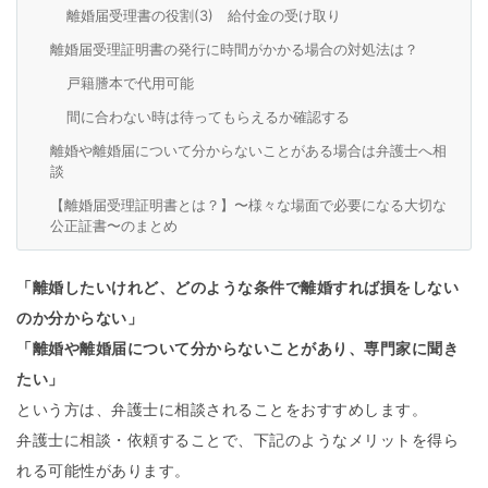
離婚届受理書の役割(3) 給付金の受け取り
離婚届受理証明書の発行に時間がかかる場合の対処法は？
戸籍謄本で代用可能
間に合わない時は待ってもらえるか確認する
離婚や離婚届について分からないことがある場合は弁護士へ相
談
【離婚届受理証明書とは？】〜様々な場面で必要になる大切な
公正証書〜のまとめ
「離婚したいけれど、どのような条件で離婚すれば損をしない
のか分からない」
「離婚や離婚届について分からないことがあり、専門家に聞き
たい」
という方は、弁護士に相談されることをおすすめします。
弁護士に相談・依頼することで、下記のようなメリットを得ら
れる可能性があります。