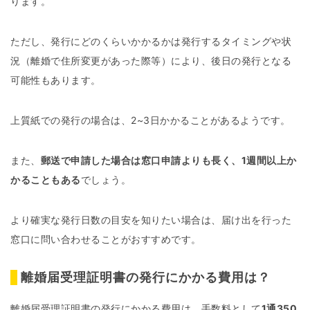
ります。
ただし、発行にどのくらいかかるかは発行するタイミングや状
況（離婚で住所変更があった際等）により、後日の発行となる
可能性もあります。
上質紙での発行の場合は、2~3日かかることがあるようです。
また、
郵送で申請した場合は窓口申請よりも長く、1週間以上か
かることもある
でしょう。
より確実な発行日数の目安を知りたい場合は、届け出を行った
窓口に問い合わせることがおすすめです。
離婚届受理証明書の発行にかかる費用は？
離婚届受理証明書の発行にかかる費用は、手数料として
1通350