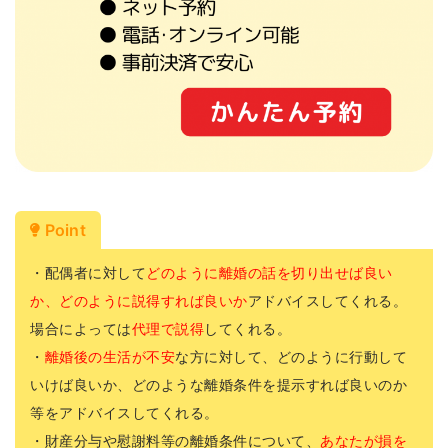
Point
・配偶者に対して
どのように離婚の話を切り出せば良い
か、どのように説得すれば良いか
アドバイスしてくれる。
場合によっては
代理で説得
してくれる。
・
離婚後の生活が不安
な方に対して、どのように行動して
いけば良いか、どのような離婚条件を提示すれば良いのか
等をアドバイスしてくれる。
・財産分与や慰謝料等の離婚条件について、
あなたが損を