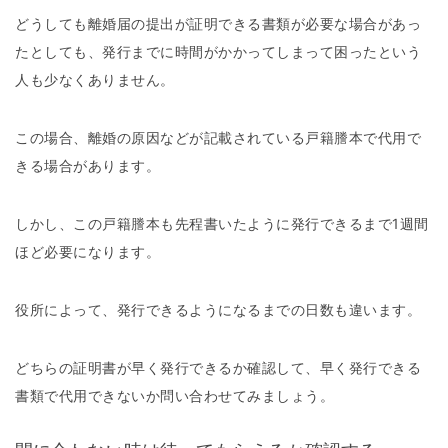
どうしても離婚届の提出が証明できる書類が必要な場合があっ
たとしても、発行までに時間がかかってしまって困ったという
人も少なくありません。
この場合、離婚の原因などが記載されている戸籍謄本で代用で
きる場合があります。
しかし、この戸籍謄本も先程書いたように発行できるまで1週間
ほど必要になります。
役所によって、発行できるようになるまでの日数も違います。
どちらの証明書が早く発行できるか確認して、早く発行できる
書類で代用できないか問い合わせてみましょう。