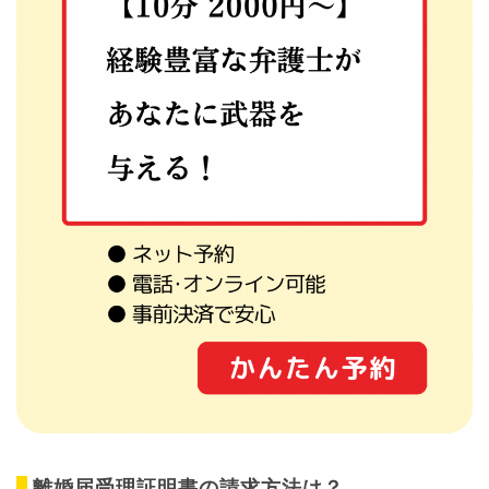
離婚届受理証明書の請求方法は？