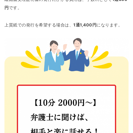
円
です。
上質紙での発行を希望する場合は、
1通1,400円
になります。