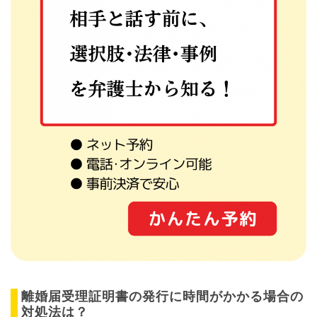
離婚届受理証明書の発行に時間がかかる場合の
対処法は？