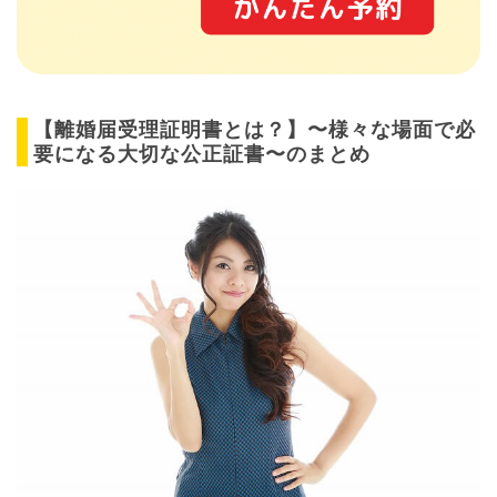
【離婚届受理証明書とは？】〜様々な場面で必
要になる大切な公正証書〜のまとめ