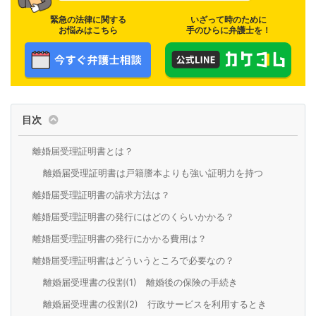
緊急の法律に関する
いざって時のために
お悩みはこちら
手のひらに弁護士を！
目次
離婚届受理証明書とは？
離婚届受理証明書は戸籍謄本よりも強い証明力を持つ
離婚届受理証明書の請求方法は？
離婚届受理証明書の発行にはどのくらいかかる？
離婚届受理証明書の発行にかかる費用は？
離婚届受理証明書はどういうところで必要なの？
離婚届受理書の役割(1) 離婚後の保険の手続き
離婚届受理書の役割(2) 行政サービスを利用するとき