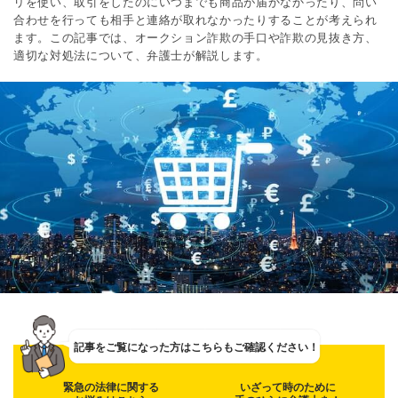
リを使い、取引をしたのにいつまでも商品が届かなかったり、問い
合わせを行っても相手と連絡が取れなかったりすることが考えられ
ます。この記事では、オークション詐欺の手口や詐欺の見抜き方、
適切な対処法について、弁護士が解説します。
記事をご覧になった方は
こちらもご確認ください！
緊急の法律に関する
いざって時のために