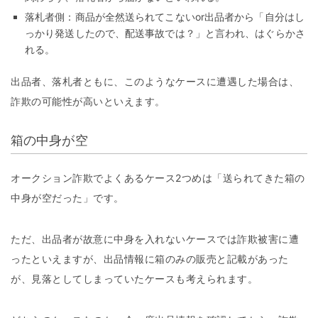
落札者側：商品が全然送られてこないor出品者から「自分はし
っかり発送したので、配送事故では？」と言われ、はぐらかさ
れる。
出品者、落札者ともに、このようなケースに遭遇した場合は、
詐欺の可能性が高いといえます。
箱の中身が空
オークション詐欺でよくあるケース2つめは「送られてきた箱の
中身が空だった」です。
ただ、出品者が故意に中身を入れないケースでは詐欺被害に遭
ったといえますが、出品情報に箱のみの販売と記載があった
が、見落としてしまっていたケースも考えられます。