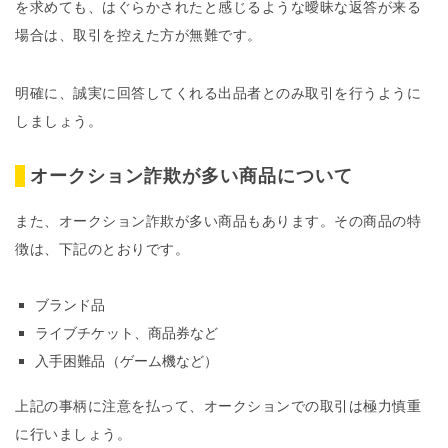
を求めても、はぐらかされたと感じるような曖昧な返答が来る
場合は、取引を控えた方が無難です。
明確に、誠実に回答してくれる出品者とのみ取引を行うように
しましょう。
オークション詐欺が多い商品について
また、オークション詐欺が多い商品もあります。その商品の特
徴は、下記のとおりです。
ブランド品
ライブチケット、商品券など
入手困難品（ゲーム機など）
上記の事柄に注意を払って、オークションでの取引は極力慎重
に行いましょう。