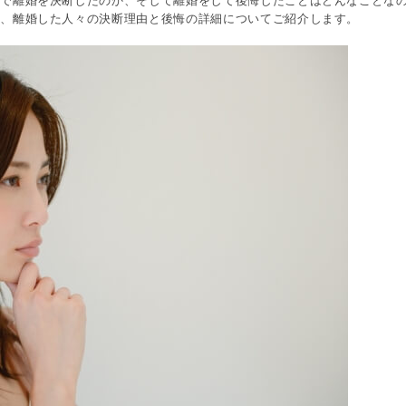
由で離婚を決断したのか、そして離婚をして後悔したことはどんなことな
も、離婚した人々の決断理由と後悔の詳細についてご紹介します。