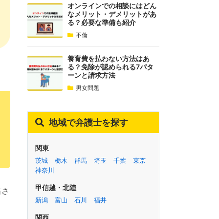
オンラインでの相談にはどん
なメリット・デメリットがあ
る？必要な準備も紹介
不倫
養育費を払わない方法はあ
る？免除が認められる7パタ
ーンと請求方法
男女問題
地域で弁護士を探す
関東
茨城
栃木
群馬
埼玉
千葉
東京
神奈川
甲信越・北陸
右さ
新潟
富山
石川
福井
関西