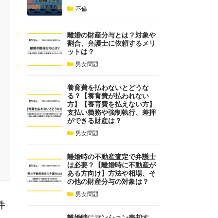
不倫
離婚の財産分与とは？対象や
割合、弁護士に依頼するメリ
ットは？
男女問題
養育費を払わないとどうな
る？【養育費が払われない
方】【養育費を払えない方】
支払い義務や強制執行、差押
ができる財産は？
男女問題
離婚時の不動産査定で弁護士
は必要？【離婚時に不動産が
ある方向け】方法や相場、そ
の他の財産分与の対象は？
男女問題
件
離婚時にマンション売却す