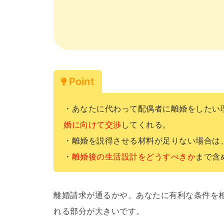
Point
・あなたに代わって配偶者に離婚をしたい
婚に向けて交渉
してくれる。
・離婚を説得させる材料が足りない場合は
・
離婚後の生活設計をどうすべきか
まで含
離婚請求が通るかや、あなたに有利な条件を
れる部分が大きいです。