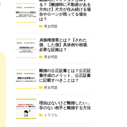
よ
る？【離婚時に不動産がある
方向け】片方が住み続ける場
合やローンが残ってる場合
は？
男女問題
貞操権侵害とは？【された
側、した側】具体例や相場、
必要な証拠は？
男女問題
離婚の公正証書とは？公正証
書作成のメリット、公正証書
に記載すべきことは？
男女問題
理由はないけど離婚したい…
非のない相手と離婚する方法
トラブル