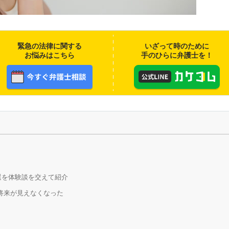
緊急の法律に関する
いざって時のために
お悩みはこちら
手のひらに弁護士を！
選を体験談を交えて紹介
の将来が見えなくなった