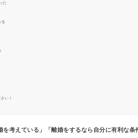
った
みる
め
ださい！
婚を考えている」「離婚をするなら自分に有利な条