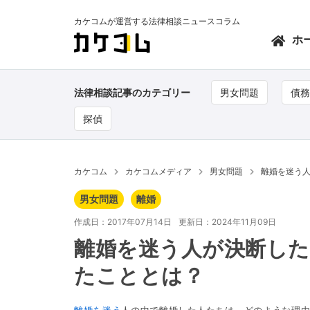
カケコムが運営する法律相談ニュースコラム
ホ
法律相談記事のカテゴリー
男女問題
債務
探偵
カケコム
カケコムメディア
男女問題
離婚を迷う人
男女問題
離婚
作成日：2017年07月14日
更新日：2024年11月09日
離婚を迷う人が決断した
たこととは？