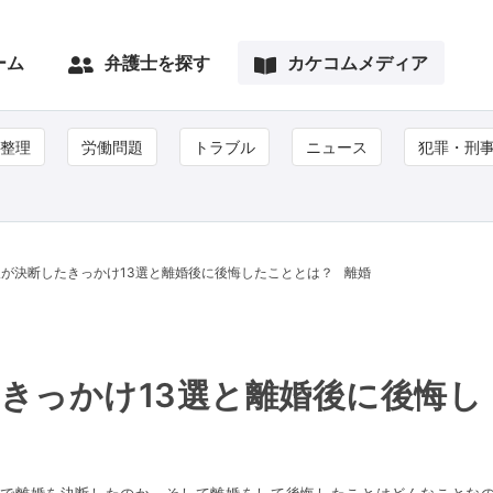
ーム
弁護士を探す
カケコムメディア
整理
労働問題
トラブル
ニュース
犯罪・刑
が決断したきっかけ13選と離婚後に後悔したこととは？
離婚
きっかけ13選と離婚後に後悔し