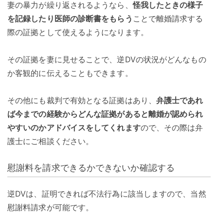
妻の暴力が繰り返されるようなら、
怪我したときの様子
を記録したり医師の診断書をもらう
ことで離婚請求する
際の証拠として使えるようになります。
その証拠を妻に見せることで、逆DVの状況がどんなもの
か客観的に伝えることもできます。
その他にも裁判で有効となる証拠はあり、
弁護士であれ
ば今までの経験からどんな証拠があると離婚が認められ
やすいのかアドバイスをしてくれます
ので、その際は弁
護士にご相談ください。
慰謝料を請求できるかできないか確認する
逆DVは、証明できれば不法行為に該当しますので、当然
慰謝料請求が可能です。