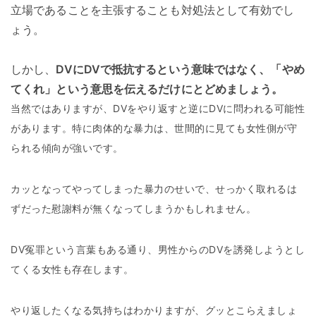
立場であることを主張することも対処法として有効でし
ょう。
しかし、
DVにDVで抵抗するという意味ではなく、
「やめ
てくれ」という意思を伝えるだけにとどめましょう。
当然ではありますが、DVをやり返すと逆にDVに問われる可能性
があります。
特に肉体的な暴力は、世間的に見ても女性側が守
られる傾向が強いです。
カッとなってやってしまった暴力のせいで、せっかく取れるは
ずだった慰謝料が無くなってしまうかもしれません。
DV冤罪という言葉もある通り、男性からのDVを誘発しようとし
てくる女性も存在します。
やり返したくなる気持ちはわかりますが、グッとこらえましょ