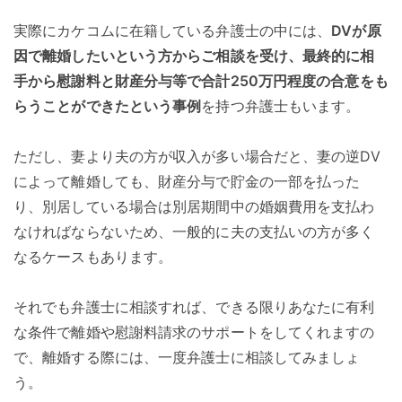
実際にカケコムに在籍している弁護士の中には、
DVが原
因で離婚したいという方からご相談を受け、最終的に相
手から慰謝料と財産分与等で合計250万円程度の合意をも
らうことができたという事例
を持つ弁護士もいます。
ただし、妻より夫の方が収入が多い場合だと、妻の逆DV
によって離婚しても、
財産分与で貯金の一部を払った
り、別居している場合は別居期間中の婚姻費用を支払わ
なければならない
ため、一般的に夫の支払いの方が多く
なるケースもあります。
それでも弁護士に相談すれば、できる限りあなたに有利
な条件で離婚や慰謝料請求のサポートをしてくれますの
で、離婚する際には、一度弁護士に相談してみましょ
う。