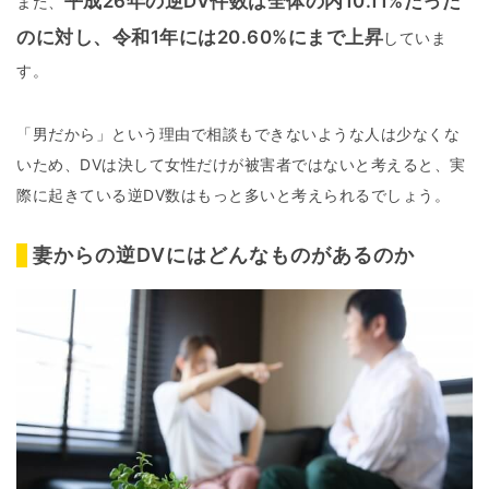
平成26年の逆DV件数は全体の内10.11%
だった
また、
のに対し、令和1年には20.60%にまで上昇
していま
す。
「男だから」という理由で相談もできないような人は少なくな
いため、DVは決して女性だけが被害者ではないと考えると、実
際に起きている逆DV数はもっと多いと考えられるでしょう。
妻からの逆DVにはどんなものがあるのか