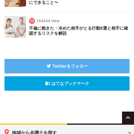
にできること〜
10
134434 View
不倫に飽きた・冷めた相手がとる行動6選と相手に確
認するリスクを解説
Twitterをフォロー
はてなブックマーク
地域から弁護士を探す