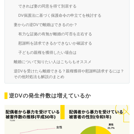
できれば妻の同意を得て別居する
DV保護法に基づく保護命令の申立てを検討する
妻からの逆DVで離婚はできるのか？
有力な証拠の有無が離婚の可否を左右する
慰謝料を請求できるかできないか確認する
子どもの親権を獲得したい場合は
離婚について知りたい人はこちらもオススメ
逆DVを受けたら離婚できる？親権獲得や慰謝料請求するには？
その他対処法も解説のまとめ
逆DVの発生件数は増えているか