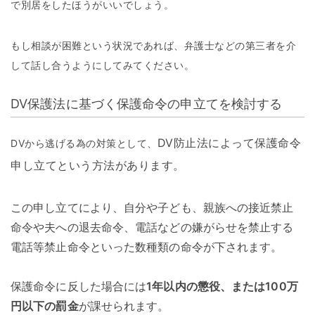
で別居をしたほうがいいでしょう。
もし相談が困難という状況であれば、弁護士などの第三者を介
して話し合うようにしてみてください。
DV保護法に基づく保護命令の申立てを検討する
DV防止法によって保護命令
DVから逃げる為の対策として、
申し立てという方法があります。
この申し立てにより、自分や子ども、親族への接近禁止
命令や夫への退去命令、電話などの嫌がらせを禁止する
電話等禁止命令といった数種類の命令が下されます。
保護命令に反した場合には
1年以内の懲役、または100万
円以下の罰金
が課せられます。