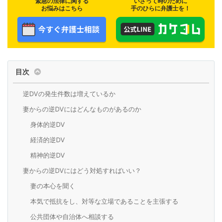
緊急の法律に関する
いざって時のために
お悩みはこちら
手のひらに弁護士を！
目次
逆DVの発生件数は増えているか
妻からの逆DVにはどんなものがあるのか
身体的逆DV
経済的逆DV
精神的逆DV
妻からの逆DVにはどう対処すればいい？
妻の本心を聞く
本気で抵抗をし、対等な立場であることを主張する
公共団体や自治体へ相談する