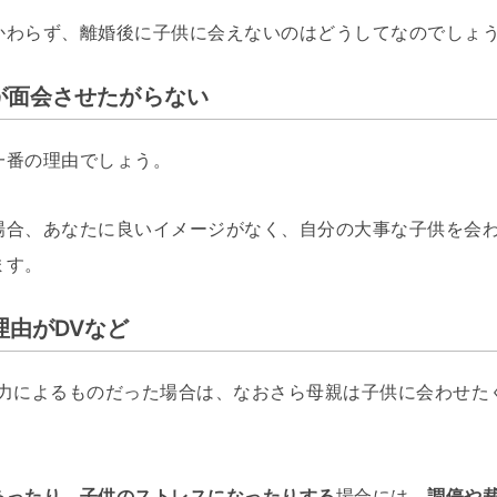
かわらず、離婚後に子供に会えないのはどうしてなのでしょ
が面会させたがらない
一番の理由でしょう。
場合、あなたに良いイメージがなく、自分の大事な子供を会
ます。
理由がDVなど
暴力によるものだった場合は、なおさら母親は子供に会わせた
あったり、子供のストレスになったりする
場合には、
調停や