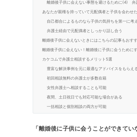
離婚後子供に会えない事態を避けるために(4) 
あなたが親権を持っていて元配偶者と子供を会わせ
自己都合によるものなら子供の気持ちを第一に考
弁護士経由で元配偶者としっかり話し合う
離婚後子供に会えないときにはこちらの記事もおす
離婚後子供に会えない！離婚後に子供に会うために
カケコムで弁護士相談するメリット5選
豊富な解決事例を元に最適なアドバイスをもらえ
初回相談無料の弁護士が多数在籍
女性弁護士へ相談することも可能
夜間、土日祝日でも対応可能な場合がある
一括相談と個別相談の両方が可能
「
離婚後に子供に会うことができてい