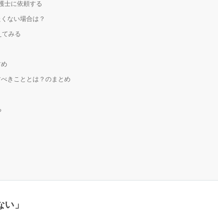
弁護士に依頼する
たくない場合は？
えてみる
すめ
すべきこととは？のまとめ
る
ない
」