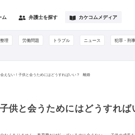
ーム
弁護士を探す
カケコムメディア
整理
労働問題
トラブル
ニュース
犯罪・刑
に会えない！子供と会うためにはどうすればいい？
離婚
！子供と会うためにはどうすれば