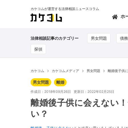
カケコムが運営する法律相談ニュースコラム
ホ
法律相談記事のカテゴリー
男女問題
債務
探偵
カケコム
カケコムメディア
男女問題
離婚後子供
男女問題
離婚
作成日：2018年09月26日
更新日：2022年02月25日
離婚後子供に会えない
い？