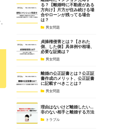
る？【離婚時に不動産がある
方向け】片方が住み続ける場
合やローンが残ってる場合
は？
す。
男女問題
貞操権侵害とは？【された
側、した側】具体例や相場、
必要な証拠は？
男女問題
離婚の公正証書とは？公正証
書作成のメリット、公正証書
に記載すべきことは？
男女問題
理由はないけど離婚したい…
非のない相手と離婚する方法
トラブル