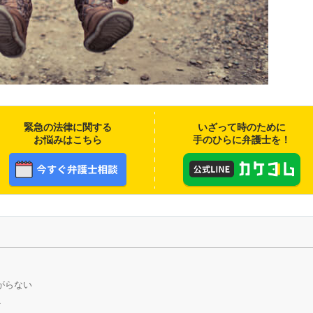
緊急の法律に関する
いざって時のために
お悩みはこちら
手のひらに弁護士を！
がらない
ど