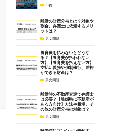
不倫
離婚の財産分与とは？対象や
割合、弁護士に依頼するメリ
ットは？
男女問題
養育費を払わないとどうな
る？【養育費が払われない
方】【養育費を払えない方】
支払い義務や強制執行、差押
ができる財産は？
男女問題
離婚時の不動産査定で弁護士
は必要？【離婚時に不動産が
ある方向け】方法や相場、そ
の他の財産分与の対象は？
男女問題
離婚時にマンション売却す