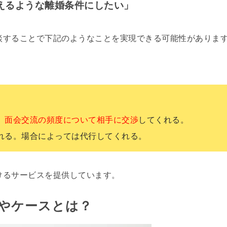
えるような離婚条件にしたい
」
談することで下記のようなことを実現できる可能性がありま
、
面会交流の頻度について相手に交渉
してくれる。
れる。場合によっては代行してくれる。
けるサービスを提供しています。
やケースとは？