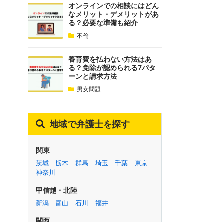
オンラインでの相談にはどん
なメリット・デメリットがあ
る？必要な準備も紹介
不倫
養育費を払わない方法はあ
る？免除が認められる7パタ
ーンと請求方法
男女問題
地域で弁護士を探す
関東
茨城
栃木
群馬
埼玉
千葉
東京
神奈川
甲信越・北陸
新潟
富山
石川
福井
関西