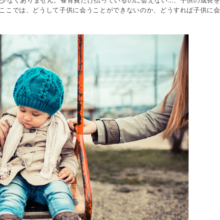
少なくありません。養育費だけ払っているのに会えない…、子供の成長
ここでは、どうして子供に会うことができないのか、どうすれば子供に