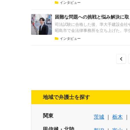
インタビュー
困難な問題への挑戦と悩み解決に取り
司法試験に合格した後、準大手建設会社や
昭島市で金法律事務所を立ち上げた。学生
インタビュー
地域で弁護士を探す
関東
茨城
栃木
甲信越・北陸