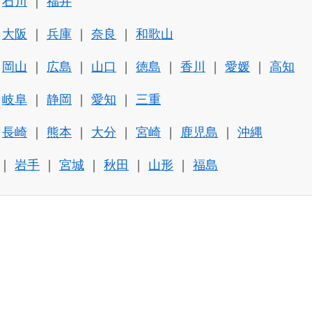
石川
福井
大阪
兵庫
奈良
和歌山
岡山
広島
山口
徳島
香川
愛媛
高知
岐阜
静岡
愛知
三重
長崎
熊本
大分
宮崎
鹿児島
沖縄
岩手
宮城
秋田
山形
福島