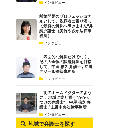
インタビュー
離婚問題のプロフェッショナ
ルとして、依頼者に寄り添っ
て最良の解決へ導きます/折井
純弁護士（美竹やさか法律事
務所）
インタビュー
「表面的な解決だけでなく、
その人全体の課題解決を目指
して」中田 雅久 弁護士 / 立川
アジール法律事務所
インタビュー
「街のホームドクターのよう
に 。地域に寄り添う”かかり
つけの弁護士”」中尾 信之 弁
護士 / 上野中央法律事務所
インタビュー
地域で弁護士を探す