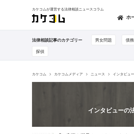
カケコムが運営する法律相談ニュースコラム
ホ
法律相談記事のカテゴリー
男女問題
債務
探偵
カケコム
カケコムメディア
ニュース
インタビュ
インタビューの法