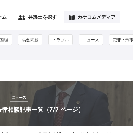
ーム
弁護士を探す
カケコムメディア
整理
労働問題
トラブル
ニュース
犯罪・刑
ー
ニュース
律相談記事一覧（7/7 ページ）