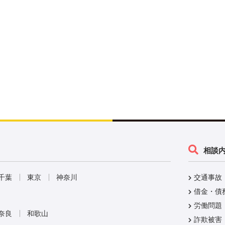
相談
千葉
東京
神奈川
交通事故
借金・債
労働問題
奈良
和歌山
詐欺被害