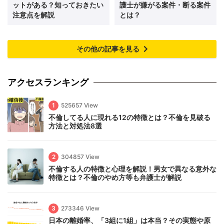
ットがある？知っておきたい
護士が嫌がる案件・断る案件
注意点を解説
とは？
その他の記事を見る
アクセスランキング
1
525657 View
不倫してる人に現れる12の特徴とは？不倫を見破る
方法と対処法8選
2
304857 View
不倫する人の特徴と心理を解説！男女で異なる意外な
特徴とは？不倫のやめ方等も弁護士が解説
3
273346 View
日本の離婚率、「3組に1組」は本当？その実態や原