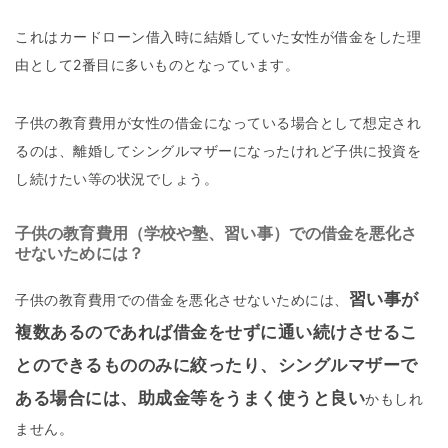
これはカードローン借入時に結婚していた女性が借金をした理
由として2番目に多いものとなっています。
子供の教育費用が女性の借金になっている場合として想定され
るのは、離婚してシングルマザーになったけれど子供に投資を
し続けたい等の状況でしょう。
子供の教育費用（学校や塾、習い事）での借金を悪化さ
せないためには？
習い事が
子供の教育費用での借金を悪化させないためには、
複数あるのであれば借金をせずに通い続けさせるこ
とのできるもののみに絞ったり、シングルマザーで
ある場合には、助成金等をうまく使うと良い
かもしれ
ません。