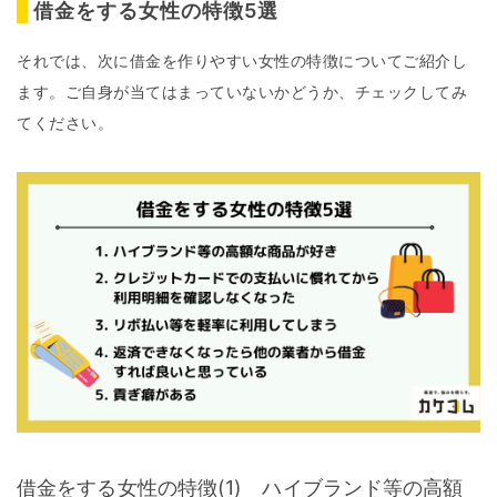
借金をする女性の特徴5選
それでは、次に借金を作りやすい女性の特徴についてご紹介し
ます。ご自身が当てはまっていないかどうか、チェックしてみ
てください。
借金をする女性の特徴(1) ハイブランド等の高額