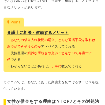
そんなお悩みをお持ちの方は、弁護士に相談することでさまざ
まなメリットがあります。
Point
弁護士に相談・依頼するメリット
・
あなたの借り入れ状況の場合、どんな返済手段を取れば
返済ができそうなのか
アドバイスしてくれる
・債務整理の
煩雑な手続きや交渉ごとをすべて弁護士に一
任
できる
・わからないことがあれば、
丁寧に
教えてくれる
カケコムでは、あなたにあった弁護士を見つけるサービスを提
供しています。
女性が借金をする理由は？TOP7とその対処法