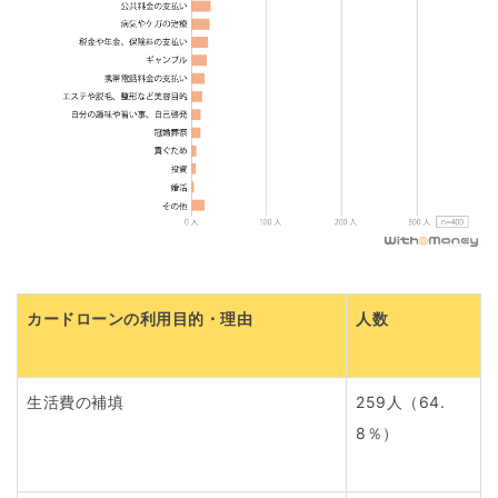
カードローンの利用目的・理由
人数
生活費の補填
259人（64.
8％）