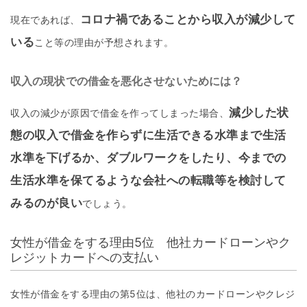
コロナ禍であることから収入が減少して
現在であれば、
いる
こと等の理由が予想されます。
収入の現状での借金を悪化させないためには？
減少した状
収入の減少が原因で借金を作ってしまった場合、
態の収入で借金を作らずに生活できる水準まで生活
水準を下げるか、ダブルワークをしたり、今までの
生活水準を保てるような会社への転職等を検討して
みるのが良い
でしょう。
女性が借金をする理由5位 他社カードローンやク
レジットカードへの支払い
女性が借金をする理由の第5位は、他社のカードローンやクレジ