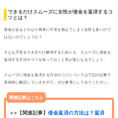
できるだけスムーズに女性が借金を返済するコ
ツとは？
借金があるとやはり将来に不安を抱えてしまう女性も多いので
はないのでしょうか？
そんな不安をできるだけ解消するためにも、スムーズに借金を
返済する方法やコツを知っておくと気が楽になるでしょう。
スムーズに借金を返済する方法やコツについては下記の記事で
具体的に解説していますので、ぜひ参考にしてみてください。
関連記事はこちら
>>【関連記事】
借金返済の方法は？返済