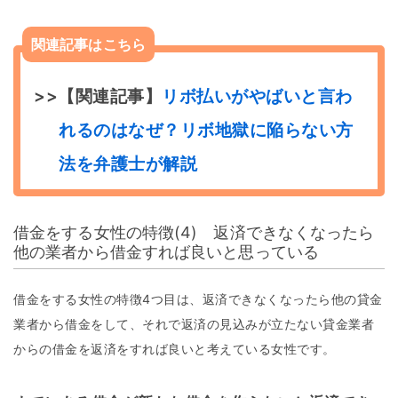
関連記事はこちら
>>【関連記事】
リボ払いがやばいと言わ
れるのはなぜ？リボ地獄に陥らない方
法を弁護士が解説
借金をする女性の特徴(4) 返済できなくなったら
他の業者から借金すれば良いと思っている
借金をする女性の特徴4つ目は、返済できなくなったら他の貸金
業者から借金をして、それで返済の見込みが立たない貸金業者
からの借金を返済をすれば良いと考えている女性です。