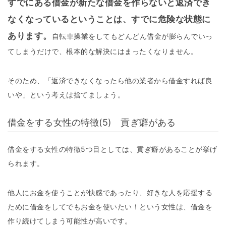
すでにある借金が新たな借金を作らないと返済でき
なくなっているということは、すでに危険な状態に
あります。
自転車操業をしてもどんどん借金が膨らんでいっ
てしまうだけで、根本的な解決にはまったくなりません。
そのため、「返済できなくなったら他の業者から借金すれば良
いや」という考えは捨てましょう。
借金をする女性の特徴(5) 貢ぎ癖がある
借金をする女性の特徴5つ目としては、貢ぎ癖があることが挙げ
られます。
他人にお金を使うことが快感であったり、好きな人を応援する
ために借金をしてでもお金を使いたい！という女性は、借金を
作り続けてしまう可能性が高いです。