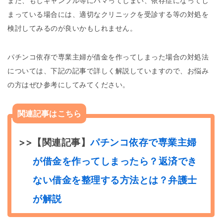
また、もしギャンブル等にハマってしまい、依存症になってし
まっている場合には、適切なクリニックを受診する等の対処を
検討してみるのが良いかもしれません。
パチンコ依存で専業主婦が借金を作ってしまった場合の対処法
については、下記の記事で詳しく解説していますので、お悩み
の方はぜひ参考にしてみてください。
関連記事はこちら
>>【関連記事】
パチンコ依存で専業主婦
が借金を作ってしまったら？返済でき
ない借金を整理する方法とは？弁護士
が解説