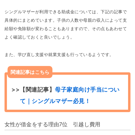
シングルマザーが利用できる助成金については、下記の記事で
具体的にまとめています。子供の人数や母親の収入によって支
給額や免除額が変わることもありますので、その点もあわせて
よく確認しておくと良いでしょう。
また、学び直し支援や就業支援も行っているようです。
関連記事はこちら
>>【関連記事】
母子家庭向け手当につい
て｜シングルマザー必見！
女性が借金をする理由7位 引越し費用