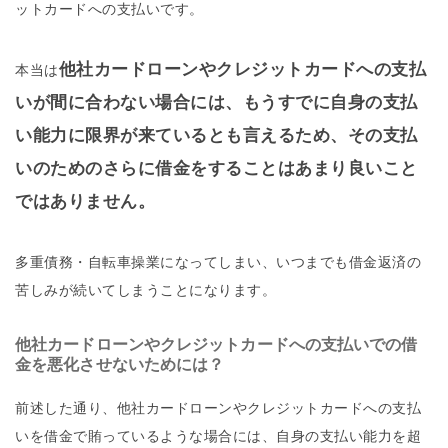
ットカードへの支払いです。
他社カードローンやクレジットカードへの支払
本当は
いが間に合わない場合には、もうすでに自身の支払
い能力に限界が来ているとも言えるため、その支払
いのためのさらに借金をすることはあまり良いこと
ではありません。
多重債務・自転車操業になってしまい、いつまでも借金返済の
苦しみが続いてしまうことになります。
他社カードローンやクレジットカードへの支払いでの借
金を悪化させないためには？
前述した通り、他社カードローンやクレジットカードへの支払
いを借金で賄っているような場合には、自身の支払い能力を超