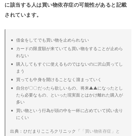
に該当する人は買い物依存症の可能性があると記載
されています。
借金をしてでも買い物を止められない
カードの限度額が来ていても買い物をすることが止めら
れない
購入してもすぐに使えるものではないのに沢山買ってし
まう
買っても中身を開けることなく溜まっていく
自分が〇〇だったら欲しいもの、将来▲▲になったとし
たら必要なもの、といった現実面とはかけ離れた購入が
多い
買い物という行為が頭の中を一杯に占めていて拭い去り
にくい
出典：ひだまりこころクリニック「
「買い物依存症」と