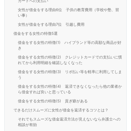
カードへの支払い
女性が借金をする理由6位 子供の教育費用（学校や塾、習
い事）
女性が借金をする理由7位 引越し費用
借金をする女性の特徴5選
借金をする女性の特徴(1) ハイブランド等の高額な商品が好
き
借金をする女性の特徴(2) クレジットカードでの支払いに慣
れてから利用明細を確認しなくなった
借金をする女性の特徴(3) リボ払い等を軽率に利用してしま
う
借金をする女性の特徴(4) 返済できなくなったら他の業者か
ら借金すれば良いと思っている
借金をする女性の特徴(5) 貢ぎ癖がある
できるだけスムーズに女性が借金を返済するコツとは？
それでもスムーズな借金返済方法が見えないなら弁護士への
相談が有効